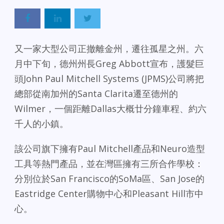
又一家大型公司正撤離金州，遷往孤星之州。六
月中下旬，德州州長Greg Abbott宣布，護髮巨
頭John Paul Mitchell Systems (JPMS)公司將把
總部從南加州的Santa Clarita遷至德州的
Wilmer，一個距離Dallas大概廿分鐘車程、約六
千人的小鎮。
該公司旗下擁有Paul Mitchell產品和Neuro造型
工具等熱門產品，並在灣區擁有三所合作學校：
分別位於San Francisco的SoMa區、San Jose的
Eastridge Center購物中心和Pleasant Hill市中
心。