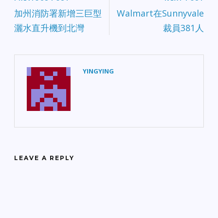
加州消防署新增三巨型
Walmart在Sunnyvale
灑水直升機到北灣
裁員381人
YINGYING
LEAVE A REPLY