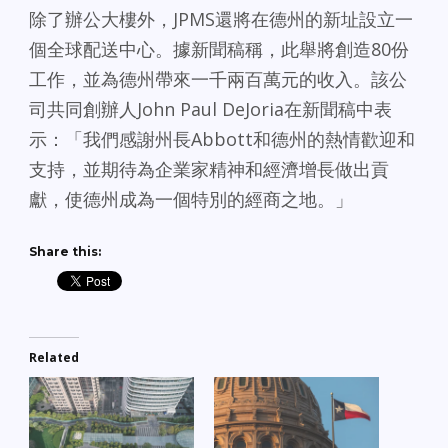
除了辦公大樓外，JPMS還將在德州的新址設立一
個全球配送中心。據新聞稿稱，此舉將創造80份
工作，並為德州帶來一千兩百萬元的收入。該公
司共同創辦人John Paul DeJoria在新聞稿中表
示：「我們感謝州長Abbott和德州的熱情歡迎和
支持，並期待為企業家精神和經濟增長做出貢
獻，使德州成為一個特別的經商之地。」
Share this:
Related