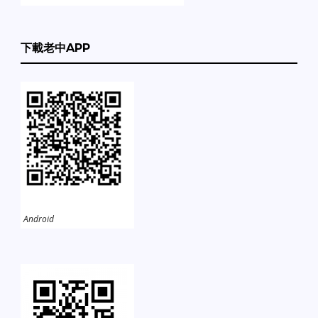
下載老中APP
Android