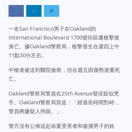
一名San Francisco男子在Oakland的
International Boulevard 1700號街區遭槍擊後
身亡。據Oakland警察局，槍擊發生在週四上午
11點30分左右。
中槍者被送到醫院搶救，但在週五因傷勢過重死
亡。
Oakland警察局警員在25th Avenue發現疑似兇
手。Oakland警察局寫道：「經過長時間對峙，
警員將嫌疑人拘留。」
警方沒有公佈這起命案受害者和被捕男子的姓