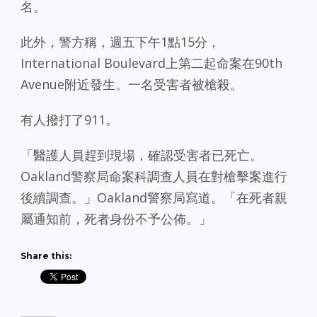
名。
此外，警方稱，週五下午1點15分，
International Boulevard上第二起命案在90th
Avenue附近發生。一名受害者被槍殺。
有人撥打了911。
「醫護人員趕到現場，確認受害者已死亡。
Oakland警察局命案科調查人員在對槍擊案進行
後續調查。」Oakland警察局寫道。「在死者親
屬通知前，死者身份不予公佈。」
Share this: