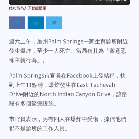
Powered By
GSpeech
週六上午，加州Palm Springs一家生育診所附近
發生爆炸，至少一人死亡。當局稱其為「蓄意恐
怖主義行為」。
Palm Springs市官員在Facebook上發帖稱，快
到上午11點時，爆炸發生在East Tachevah
Drive附近的North Indian Canyon Drive，該路
段有多個醫療設施。
市官員表示，另有四人在爆炸中受傷，據信他們
都不是診所的工作人員。