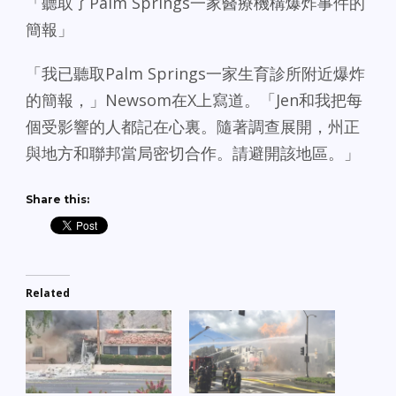
「聽取了Palm Springs一家醫療機構爆炸事件的
簡報」
「我已聽取Palm Springs一家生育診所附近爆炸
的簡報，」Newsom在X上寫道。「Jen和我把每
個受影響的人都記在心裏。隨著調查展開，州正
與地方和聯邦當局密切合作。請避開該地區。」
Share this:
Related