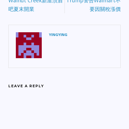
Walnut Creek新屋頂酒
Trump警告Walmart不
吧夏末開業
要因關稅漲價
YINGYING
LEAVE A REPLY