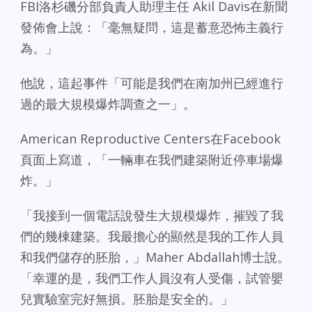
FBI洛杉磯分部負責人助理主任 Akil Davis在新聞
發佈會上說：「毫無疑問，這是蓄意恐怖主義行
為。」
他說，這起事件「可能是我們在南加州已經進行
過的最大規模爆炸調查之一」。
American Reproductive Centers在Facebook
頁面上寫道，「一輛車在我們建築附近停車場爆
炸。」
「我接到一個電話說發生大規模爆炸，摧毀了我
們的幾棟建築。我最擔心的顯然是我的工作人員
和我們儲存的胚胎，」Maher Abdallah博士說。
「幸運的是，我們工作人員沒有人受傷，試管嬰
兒實驗室完好無損。胚胎是安全的。」