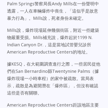
Palm Springs警察局長Andy Mills在一份聲明中
透露，一人在車輛爆炸中喪生，「這似乎是故意
暴力行為」。Mills說，死者身份未確定。
Mills說，爆炸現場延伸幾個街區，附近一些建築
物嚴重受損。Mills補充說，爆炸起於1199 N.
Indian Canyon Dr.，這是當地試管嬰兒診所
American Reproductive Centers的地址。
據KESQ，在大範圍調查進行之際，一些居民從他
們在San Bernardino縣Twentynine Palms（據
爆炸現場一小時車程）的家中被疏散。當局表
示，疏散是為避開潛在「爆炸區」，但沒有確認
這些是否有關聯。
American Reproductive Centers距該地區主要