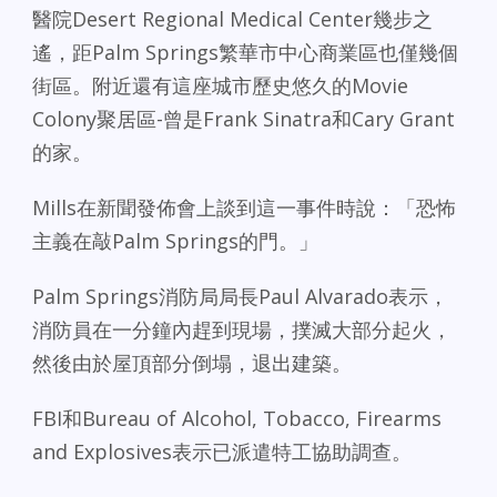
醫院Desert Regional Medical Center幾步之
遙，距Palm Springs繁華市中心商業區也僅幾個
街區。附近還有這座城市歷史悠久的Movie
Colony聚居區-曾是Frank Sinatra和Cary Grant
的家。
Mills在新聞發佈會上談到這一事件時說：「恐怖
主義在敲Palm Springs的門。」
Palm Springs消防局局長Paul Alvarado表示，
消防員在一分鐘內趕到現場，撲滅大部分起火，
然後由於屋頂部分倒塌，退出建築。
FBI和Bureau of Alcohol, Tobacco, Firearms
and Explosives表示已派遣特工協助調查。