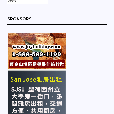
Apple
SPONSORS