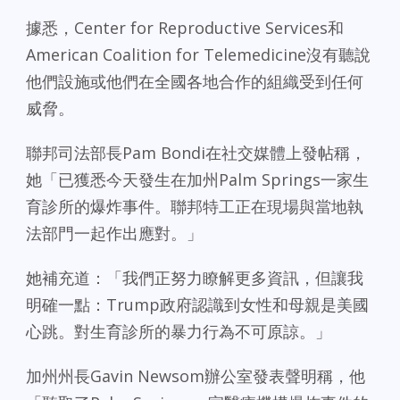
據悉，Center for Reproductive Services和
American Coalition for Telemedicine沒有聽說
他們設施或他們在全國各地合作的組織受到任何
威脅。
聯邦司法部長Pam Bondi在社交媒體上發帖稱，
她「已獲悉今天發生在加州Palm Springs一家生
育診所的爆炸事件。聯邦特工正在現場與當地執
法部門一起作出應對。」
她補充道：「我們正努力瞭解更多資訊，但讓我
明確一點：Trump政府認識到女性和母親是美國
心跳。對生育診所的暴力行為不可原諒。」
加州州長Gavin Newsom辦公室發表聲明稱，他