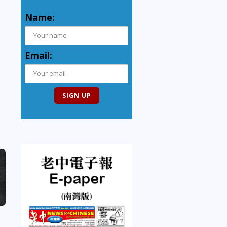
Name:
Email: