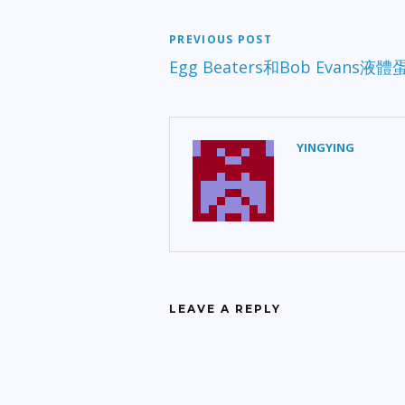
PREVIOUS POST
Egg Beaters和Bob Evans
YINGYING
LEAVE A REPLY