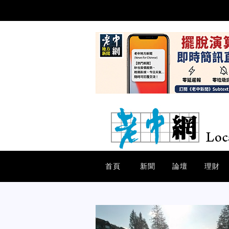
首頁
新聞
論壇
理財