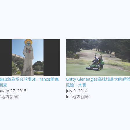
金山急為燭台球場St. Francis雕像
Gritty Gleneagles高球場最大的經
新家
風險：水費
nuary 27, 2015
July 9, 2014
n "地方新聞"
In "地方新聞"