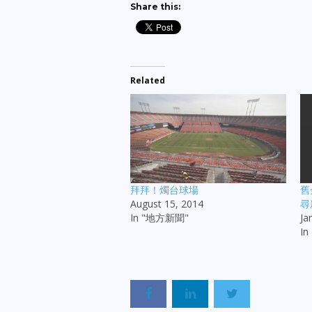
Share this:
Related
拜拜！燭台球場
舊
August 15, 2014
尋
In "地方新聞"
Ja
I