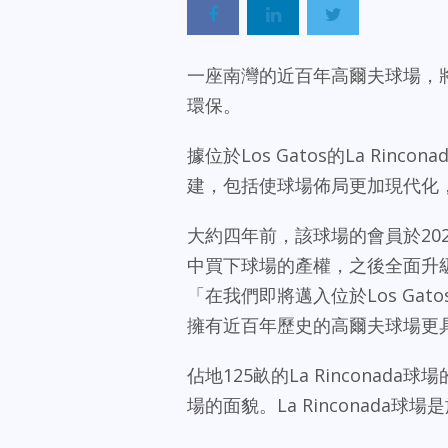
一座南灣的近百年高爾夫球場，
環保。
據位於Los Gatos的La Rinc
建，包括使球場佈局更加現代化
大約四年前，該球場的會員於202
中買下球場的產權，之後全面升級的
「在我們即將邁入位於Los Ga
擁有近百年歷史的高爾夫球場更
佔地125畝的La Rincona
場的面貌。La Rinconada球