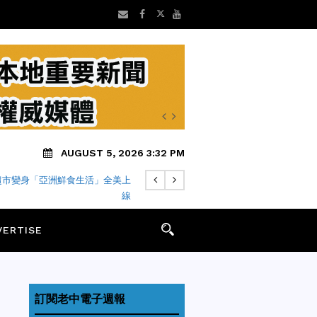
AUGUST 5, 2026 3:32 PM
超市變身「亞洲鮮食生活」全美上
地方新聞8/5 矽谷早安 新聞摘要
線
VERTISE
訂閱老中電子週報