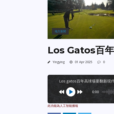
地方新聞
Los Gato
Yingying
01 Apr 2025
0
los gatos百年高球場要翻新現
0:00