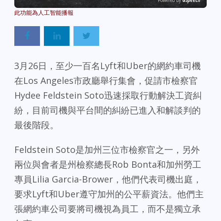
Powered By
GSpeech
3月26日，至少一百名Lyft和Uber的網約車司機
在Los Angeles市政廳舉行集會，促請市檢察官
Hydee Feldstein Soto迅速採取行動解決工資糾
紛，目前司機與平台間的糾紛已進入和解談判的
最後階段。
Feldstein Soto是加州三位市檢察官之一，另外
兩位與會者是州檢察總長Rob Bonta和加州勞工
專員Lilia Garcia-Brower，他們代表司機出庭，
要求Lyft和Uber遵守加州的公平薪資法。他們主
張網約車公司要將司機視為員工，而不是獨立承