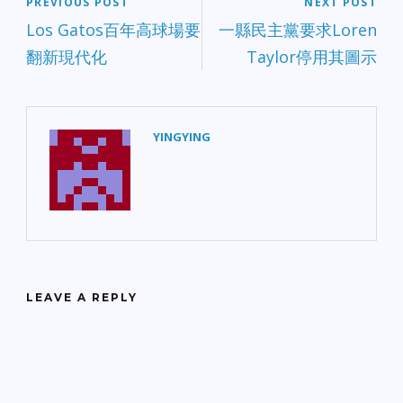
PREVIOUS POST
NEXT POST
Los Gatos百年高球場要
一縣民主黨要求Loren
翻新現代化
Taylor停用其圖示
YINGYING
LEAVE A REPLY