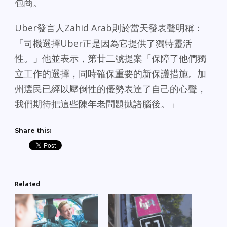
包商。
Uber發言人Zahid Arab則於當天發表聲明稱：
「司機選擇Uber正是因為它提供了獨特靈活
性。」他並表示，第廿二號提案「保障了他們獨
立工作的選擇，同時確保重要的新保護措施。加
州選民已經以壓倒性的優勢表達了自己的心聲，
我們期待把這些陳年老問題拋諸腦後。」
Share this:
Related