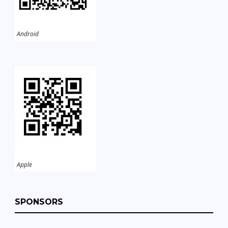
Android
Apple
SPONSORS