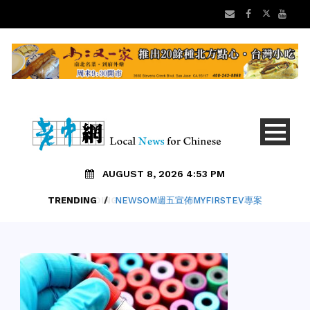
AUGUST 8, 2026 4:53 PM
TRENDING
/
NEWSOM週五宣佈MYFIRSTEV專案