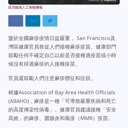
Powered By
GSpeech
鑒於全國麻疹疫情日益嚴重， San Francisco及
灣區健康官員敦促人們接種麻疹疫苗。健康部門
鼓勵任何不確定自己以前是否接種過疫苗或小時
候沒有得過麻疹的人接種疫苗。
官員還鼓勵人們注意麻疹體征和症狀。
根據Association of Bay Area Health Officials
(ABAHO)，麻疹是一種「可導致嚴重疾病和死亡
的高度傳染性病毒」。健康官員建議接種「安全
高效」的麻疹、腮腺炎和風疹（MMR）疫苗。