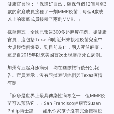
健康官員說：「保護好自己，確保每個12個月至3
歲的家庭成員接種了一劑MMR疫苗，每個4歲或
以上的家庭成員接種了兩劑MMR。」
截至週五，全國已報告300多起麻疹病例。據健康
官員，這包括Texas和附近州未接種疫苗兒童中
大規模病例爆發。到目前為止，兩人死於麻疹，
這是自2015年以來美國首次出現麻疹死亡病例。
加州有五起麻疹病例，均在國際旅行後分別報
告。官員表示，沒有證據表明他們與Texas疫情
有關。
「麻疹是世界上最具傳染性病毒之一，但MMR疫
苗可以預防它，」San Francisco健康官Susan
Philip博士說。「如果你家孩子沒有完全接種疫