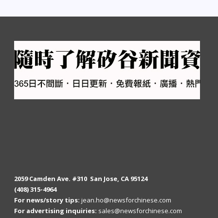
2059 Camden Ave. #310 San Jose, CA 95124
(408) 315-4964
For news/story tips:
jean.ho@newsforchinese.com
For advertising inquiries:
sales@newsforchinese.com