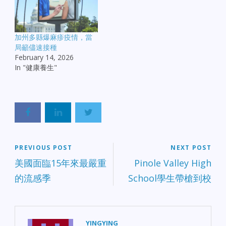
加州多縣爆麻疹疫情，當
局籲儘速接種
February 14, 2026
In "健康養生"
PREVIOUS POST
NEXT POST
美國面臨15年來最嚴重
Pinole Valley High
的流感季
School學生帶槍到校
YINGYING