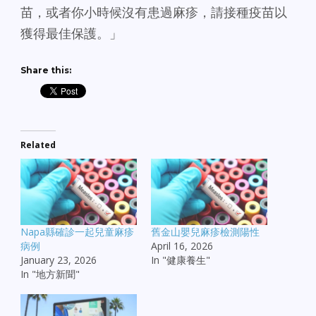
苗，或者你小時候沒有患過麻疹，請接種疫苗以
獲得最佳保護。」
Share this:
Related
Napa縣確診一起兒童麻疹
舊金山嬰兒麻疹檢測陽性
病例
April 16, 2026
January 23, 2026
In "健康養生"
In "地方新聞"