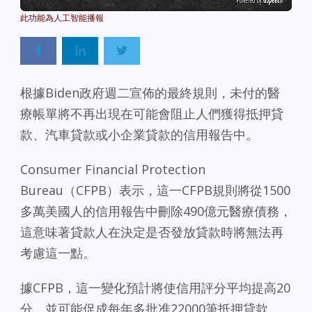
Powered By
GSpeech
根據Biden政府週二宣佈的最終規則，未付的醫
療帳單將不再出現在可能會阻止人們獲得抵押貸
款、汽車貸款或小企業貸款的信用報告中。
Consumer Financial Protection
Bureau（CFPB）表示，這一CFPB規則將從1500
多萬美國人的信用報告中刪除490億元醫療債務，
這意味著貸款人在決定是否發放貸款時將無法再
考慮這一點。
據CFPB，這一變化預計將使信用評分平均提高20
分，並可能促成每年多批准22000筆抵押貸款。