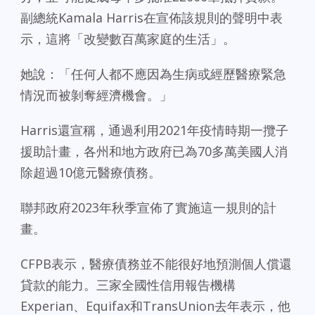
副總統Kamala Harris在宣佈該規則的聲明中表
示，這將「改變數百萬家庭的生活」。
她說：「任何人都不應因為生病或經歷醫療緊急
情況而被剝奪經濟機會。」
Harris還宣稱，通過利用2021年疫情時期一攬子
援助計畫，各州和地方政府已為70多萬美國人消
除超過10億元醫療債務。
聯邦政府2023年秋季宣佈了實施這一規則的計
畫。
CFPB表示，醫療債務並不能很好地預測個人償還
貸款的能力。三家全國性信用報告機構
Experian、Equifax和TransUnion去年表示，他