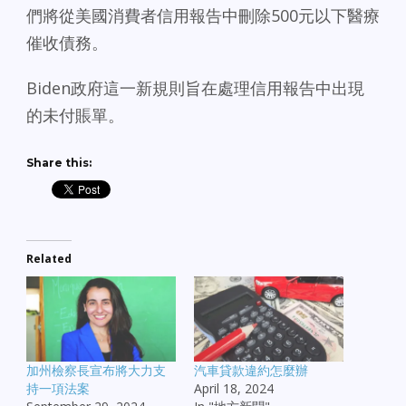
們將從美國消費者信用報告中刪除500元以下醫療
催收債務。
Biden政府這一新規則旨在處理信用報告中出現
的未付賬單。
Share this:
Related
加州檢察長宣布將大力支
汽車貸款違約怎麼辦
持一項法案
April 18, 2024