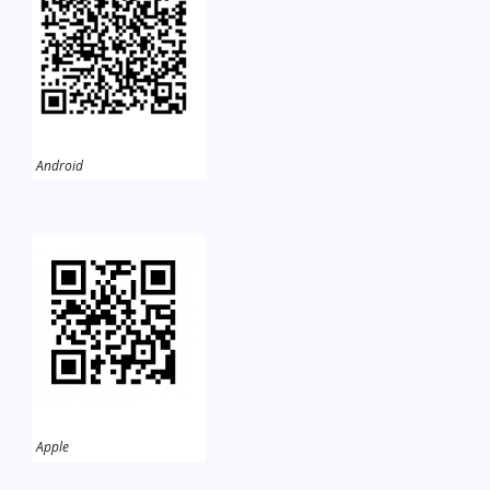
Android
Apple