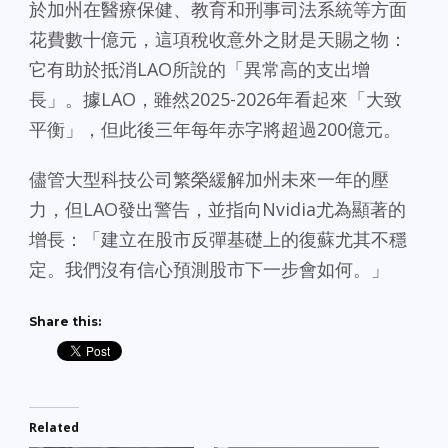
於加州在醫療保健、教育和刑事司法系統等方面
花費數十億元，這項稅收意外之財是天賜之物：
它有助於抵消LAO所說的「異常高的支出增
長」。據LAO，雖然2025-2026年看起來「大致
平衡」，但此後三年每年赤字將超過200億元。
儘管大型科技公司繁榮緩解加州未來一年的壓
力，但LAO發出警告，並指向Nvidia尤為顯著的
增長：「建立在股市反彈基礎上的復蘇尤其不穩
定。我們沒有信心預測股市下一步會如何。」
Share this:
Related