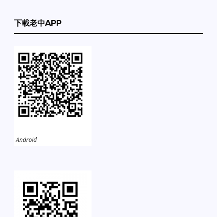
下載老中APP
Android