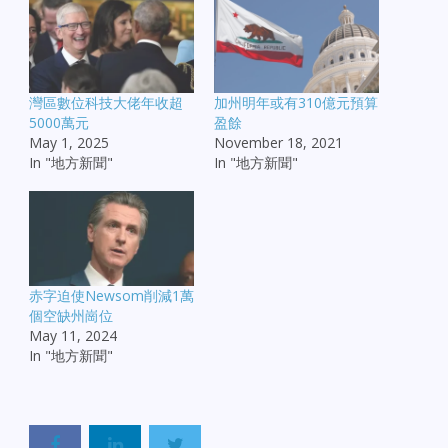
灣區數位科技大佬年收超
加州明年或有310億元預算
5000萬元
盈餘
May 1, 2025
November 18, 2021
In "地方新聞"
In "地方新聞"
赤字迫使Newsom削減1萬
個空缺州崗位
May 11, 2024
In "地方新聞"