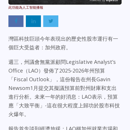
Powered By
GSpeech
灣區科技巨頭今年表現出的歷史性股市運行有一
個巨大受益者：加州政府。
週三，州議會無黨派顧問Legislative Analyst’s
Office（LAO）發佈了2025-2026年州預算
「Fiscal Outlook」，這份報告在州長Gavin
Newsom1月提交其擬議預算前對州財庫和支出
進行分析。未來一年的好消息：LAO表示，預算
應「大致平衡」-這在很大程度上歸功於股市科技
火爆年。
報告首先談到經濟放緩：LAO稱加州就業市場和