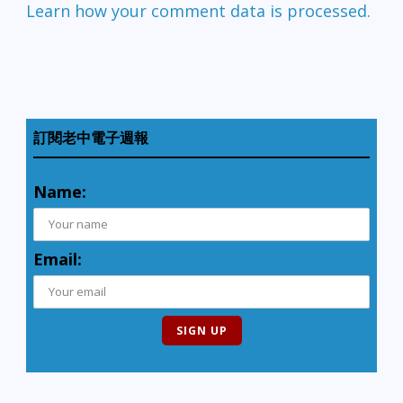
Learn how your comment data is processed.
訂閱老中電子週報
Name:
Email: