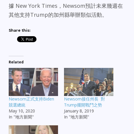
據 New York Times，Newsom預計未來幾週在
其他支持Trump的加州縣舉辦類似活動。
Share this:
Related
Newsom正式支持Biden
Newsom接任州長 對
競選總統
Trump擺開戰鬥之勢
May 10, 2020
January 8, 2019
In "地方新聞"
In "地方新聞"