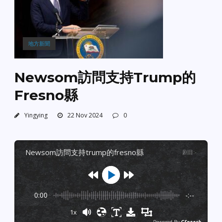
地方新聞
Newsom訪問支持Trump的
Fresno縣
Yingying
22 Nov 2024
0
newsom訪問支持trump的fresno縣
剧目
:
-
0:00
-:--
1x