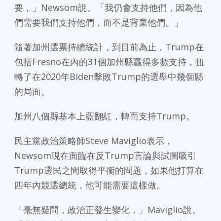
要，」Newsom說。「我仍會支持他們，因為他
們需要我們支持他們，而不是背棄他們。」
隨著加州選票持續統計，到目前為止，Trump在
包括Fresno在內的31個加州縣贏得多數支持，扭
轉了在2020年Biden擊敗Trump的選舉中幾個縣
的局面。
加州八個縣基本上藍翻紅，轉而支持Trump。
民主黨政治策略師Steve Maviglio表示，
Newsom現在面臨在反Trump言論與試圖吸引
Trump選民之間取得平衡的問題，如果他打算在
四年內競選總統，他可能需要這樣做。
「毫無疑問，政治正發生變化，」Maviglio說。