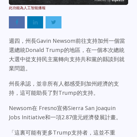
Powered By
GSpeech
週四，州長Gavin Newsom前往支持加州一個當
選總統Donald Trump的地區，在一個本次總統
大選中從支持民主黨轉向支持共和黨的縣談到就
業問題。
州長承認，並非所有人都感受到加州經濟的支
持，這可能助長了對Trump的支持。
Newsom在 Fresno宣佈Sierra San Joaquin
Jobs Initiative和一項2.87億元經濟發展計畫。
「這裏可能有更多Trump支持者，這並不重