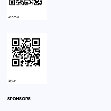
Android
Apple
SPONSORS