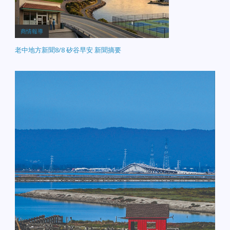
商情報導
老中地方新聞8/8 矽谷早安 新聞摘要