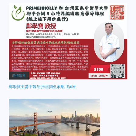
商情報導
鄭學寶主講中醫治肝理脾臨床應用講座