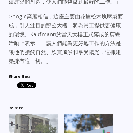
續建築的創造，使人們能夠做到最好的工作。」
Google高層相信，這座主要由花旗松木塊壓製而
成，引人注目的辦公大樓，將為員工提供更健康
的環境。Kaufmann於當天大樓正式落成的剪綵
活動上表示：「讓人們能夠更好地工作的方法是
讓他們接觸自然、欣賞風景和享受陽光，這棟建
築擁有這一切。」
Share this:
Related