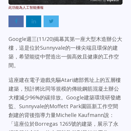
Powered By
GSpeech
Google週三(11/20)揭幕其第一座大型木造辦公大
樓，這是位於Sunnyvale的一棟尖端且環保的建
築，希望能從中營造出一個高效且健康的工作空
間。
這座建在電子遊戲先驅Atari總部舊址上的五層樓
建築，預計將比同等規模的傳統鋼筋混凝土辦公
大樓減少96%的碳排放。Google建築環境研發總
監、Sunnyvale的Moffett Park園區新工作空間
創建的背後指導力量Michelle Kaufmann說：
「這座位於Borregas 1265號的建築，展示了永