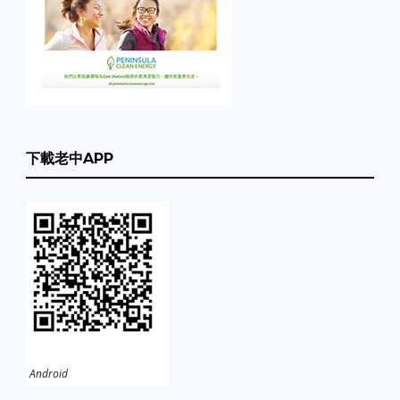
下載老中APP
Android