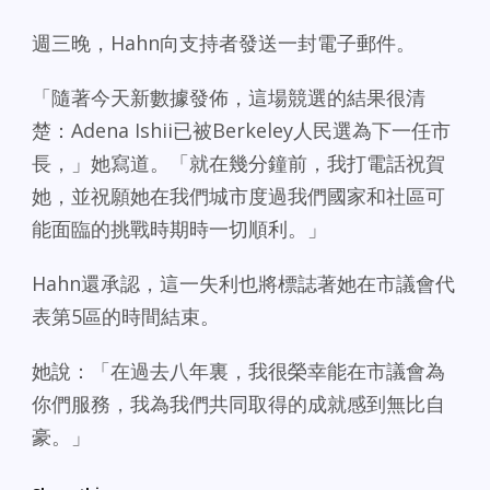
週三晚，Hahn向支持者發送一封電子郵件。
「隨著今天新數據發佈，這場競選的結果很清
楚：Adena Ishii已被Berkeley人民選為下一任市
長，」她寫道。「就在幾分鐘前，我打電話祝賀
她，並祝願她在我們城市度過我們國家和社區可
能面臨的挑戰時期時一切順利。」
Hahn還承認，這一失利也將標誌著她在市議會代
表第5區的時間結束。
她說：「在過去八年裏，我很榮幸能在市議會為
你們服務，我為我們共同取得的成就感到無比自
豪。」