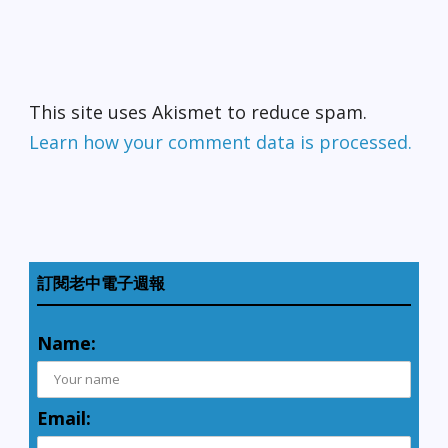
This site uses Akismet to reduce spam.
Learn how your comment data is processed.
訂閱老中電子週報
Name:
Email: