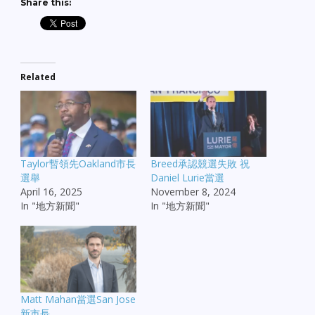
Share this:
Related
Taylor暫領先Oakland市長
Breed承認競選失敗 祝
選舉
Daniel Lurie當選
April 16, 2025
November 8, 2024
In "地方新聞"
In "地方新聞"
Matt Mahan當選San Jose
新市長