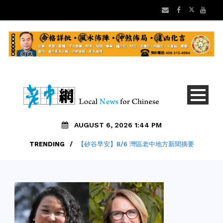
AUGUST 6, 2026 1:44 PM
TRENDING
TRENDING
/
/
【矽谷早安】8/6 灣區老中地方新聞摘要
SANTA CRUZ縣是全美房租最貴地方