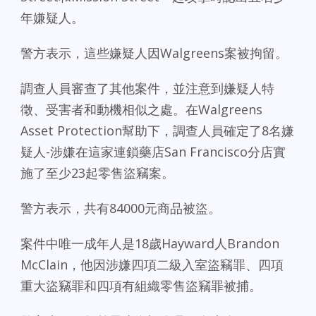
年嫌疑人。
警方表示，這些嫌疑人因Walgreens案被拘留。
調查人員審查了其他案件，並注意到嫌疑人特
徵、受害者和動機相似之處。在Walgreens
Asset Protection幫助下，調查人員確定了8名嫌
疑人-涉嫌在這家連鎖藥店San Francisco分店實
施了至少23起零售盜竊案。
警方表示，共有84000元商品被盜。
案件中唯一成年人是18歲Hayward人Brandon
McClain，他因涉嫌四項二級入室盜竊罪、四項
重大盜竊罪和四項有組織零售盜竊罪被捕。