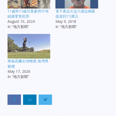
11歲和13歲兒童參與SF有
電子產品大盜六週盜竊案
組織零售犯罪
值達到7.5萬元
August 10, 2024
May 9, 2018
In "地方新聞"
In "地方新聞"
專偷高爾夫球轉賣 南灣男
被捕
May 17, 2026
In "地方新聞"