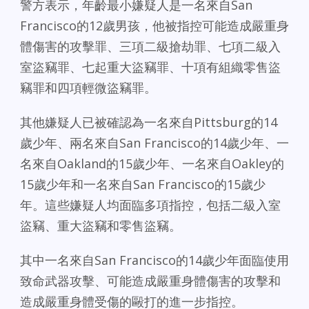
警方表示，年齡最小嫌疑人是一名來自San
Francisco的12歲男孩，他被指控可能造成嚴重身
體傷害的攻擊罪、三項二級搶劫罪、七項二級入
室盜竊罪、七起重大盜竊罪、十項有組織零售盜
竊罪和四項輕微盜竊罪。
其他嫌疑人已被確認為一名來自Pittsburg的14
歲少年、兩名來自San Francisco的14歲少年、一
名來自Oakland的15歲少年、一名來自Oakley的
15歲少年和一名來自San Francisco的15歲少
年。這些嫌疑人均面臨多項指控，包括二級入室
盜竊、重大盜竊和零售盜竊。
其中一名來自San Francisco的14歲少年面臨使用
致命武器攻擊、可能造成嚴重身體傷害的攻擊和
造成嚴重身體受傷的毆打的進一步指控。