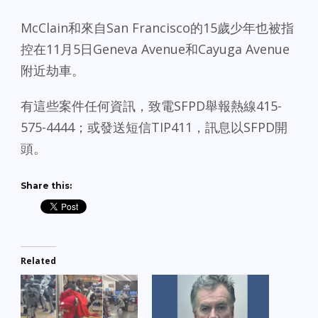
McClain和來自San Francisco的15歲少年也被指
控在11月5日Geneva Avenue和Cayuga Avenue
附近劫車。
有這些案件任何資訊，致電SFPD舉報熱線415-
575-4444；或發送短信TIP411，訊息以SFPD開
頭。
Share this:
Related