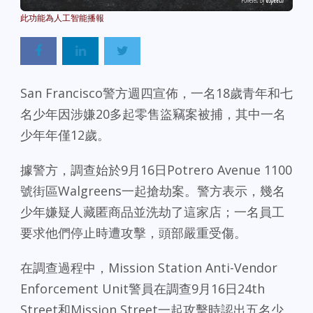
Powered By
GSpeech
San Francisco警方週四宣佈，一名18歲青年和七
名少年因涉嫌20多起零售盜竊案被捕，其中一名
少年年僅12歲。
據警方，調查始於9月16日Potrero Avenue 1100
號街區Walgreens一起搶劫案。警方表示，幾名
少年嫌疑人藏匿商品並洗劫了這家店；一名員工
要求他們停止時遭攻擊，頭部嚴重受傷。
在調查過程中，Mission Station Anti-Vendor
Enforcement Unit警員在調查9月16日24th
Street和Mission Street一起攻擊時認出五名少