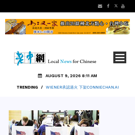
AUGUST 9, 2026 8:11 AM
TRENDING
/
WIENER承認過火 下架CONNIECHAN.AI