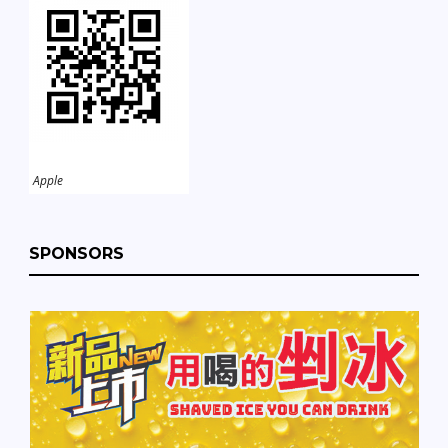
Apple
SPONSORS