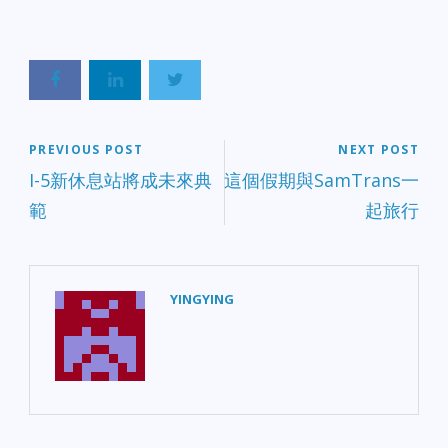
PREVIOUS POST
NEXT POST
I-5新休息站將成未來典
這個假期與SamTrans一
範
起旅行
YINGYING