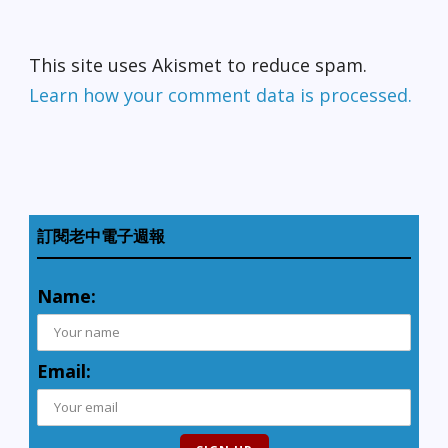
This site uses Akismet to reduce spam.
Learn how your comment data is processed.
訂閱老中電子週報
Name:
Email: