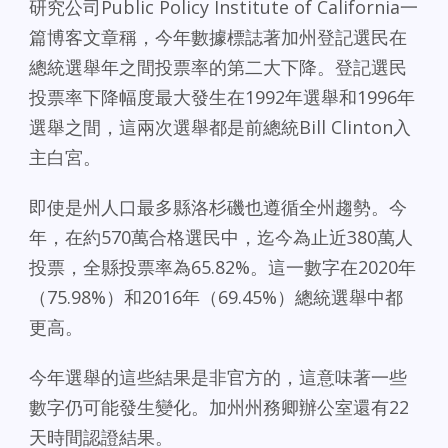
研究公司Public Policy Institute of California一
篇博客文章稱，今年數據標誌著加州登記選民在
總統選舉年之間投票率的第二大下降。登記選民
投票率下降幅度最大發生在1992年選舉和1996年
選舉之間，這兩次選舉都是前總統Bill Clinton入
主白宮。
即使是州人口最多縣洛杉磯也遵循全州趨勢。今
年，在約570萬合格選民中，迄今為止近380萬人
投票，全縣投票率為65.82%。這一數字在2020年
（75.98%）和2016年（69.45%）總統選舉中都
更高。
今年選舉的這些結果是非官方的，這意味著一些
數字仍可能發生變化。加州州務卿辦公室還有22
天時間認證結果。