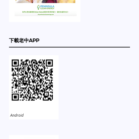
下載老中APP
Android