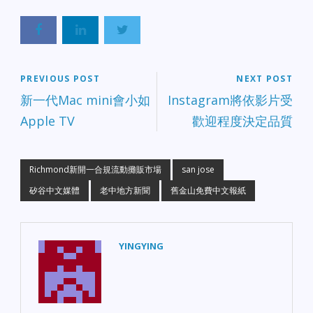
PREVIOUS POST
NEXT POST
新一代Mac mini會小如
Instagram將依影片受
Apple TV
歡迎程度決定品質
Richmond新開一合規流動攤販市場
san jose
矽谷中文媒體
老中地方新聞
舊金山免費中文報紙
YINGYING