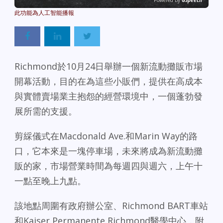
Powered By
GSpeech
Richmond於10月24日舉辦一個新流動攤販市場
開幕活動，目的在為這些小販們，提供在高成本
與實體賣場業主抱怨的經營環境中，一個蓬勃發
展所需的支援。
剪綵儀式在Macdonald Ave.和Marin Way的路
口，它本來是一塊停車場，未來將成為新流動攤
販的家，市場營業時間為每週四與週六，上午十
一點至晚上九點。
該地點周圍有政府辦公室、Richmond BART車站
和Kaiser Permanente Richmond醫學中心，附