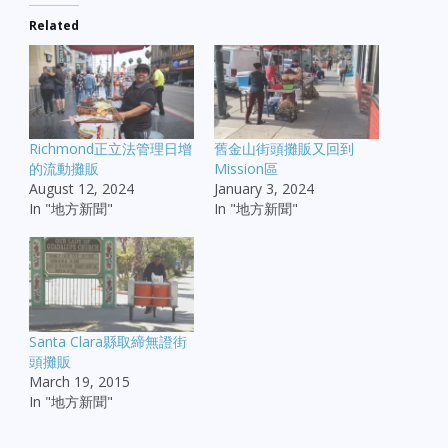
Related
Richmond正立法管理日增
舊金山街頭攤販又回到
的流動攤販
Mission區
August 12, 2024
January 3, 2024
In "地方新聞"
In "地方新聞"
Santa Clara縣取締無證街
頭攤販
March 19, 2015
In "地方新聞"