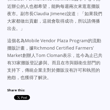
近辦公的人也都希望，能夠每週兩次來逛逛攤販
夜市。副市長Claudia Jimenez說道：「如果我們
大家都做出貢獻，這就會取得成功，所以請傳播
出去。」
這個名為Mobile Vendor Plaza Program的流動
攤販計畫，據Richmond Certified Farmers’
Market創辦人Tom Cloman表示，迄今為止已共
有33家攤販登記參與。而且在市與縣衛生部門的
支持下，傳統企業主對於攤販沒有許可和執照的
抱怨，也獲得了解決。
Share this: