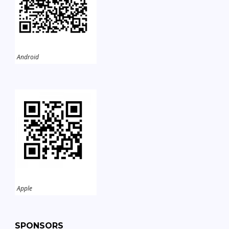
Android
Apple
SPONSORS