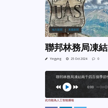
地方新聞
美國新聞
聯邦林務局凍結
Yingying
25 Oct 2024
0
聯邦林務局凍結兩千四百個季節
0:00