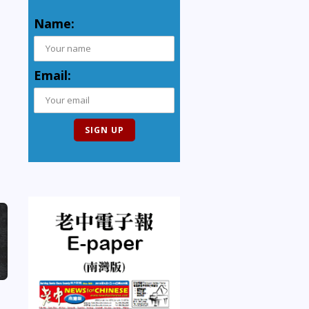
Name:
Email: