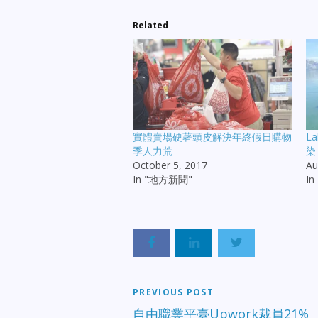
Related
實體賣場硬著頭皮解決年終假日購物
L
季人力荒
染
October 5, 2017
Au
In "地方新聞"
I
PREVIOUS POST
自由職業平臺Upwork裁員21%