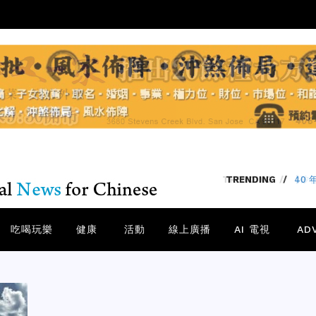
TRENDING
/
【矽谷
吃喝玩樂
健康
活動
線上廣播
AI 電視
AD