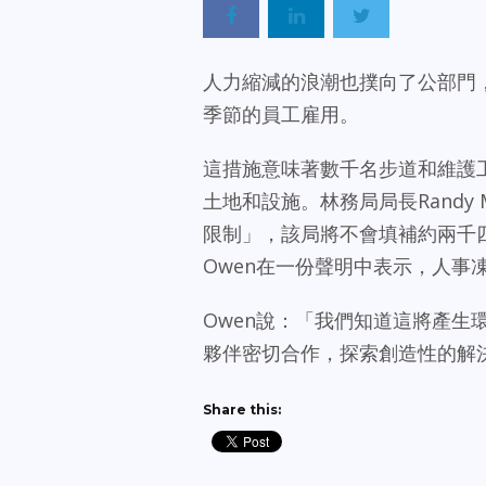
人力縮減的浪潮也撲向了公部門，
季節的員工雇用。
這措施意味著數千名步道和維護
土地和設施。林務局局長Randy
限制」，該局將不會填補約兩千四
Owen在一份聲明中表示，人事凍
Owen說：「我們知道這將產
夥伴密切合作，探索創造性的解
Share this: