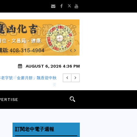
AUGUST 6, 2026 4:36 PM
早安】8/6 灣區老中地方新聞摘
要
VERTISE
訂閱老中電子週報