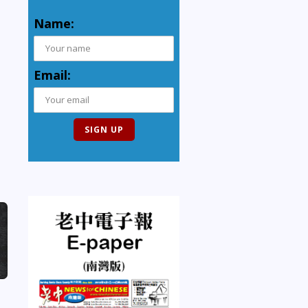
Name:
Email: