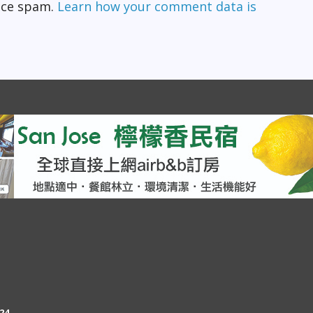
duce spam.
Learn how your comment data is
24