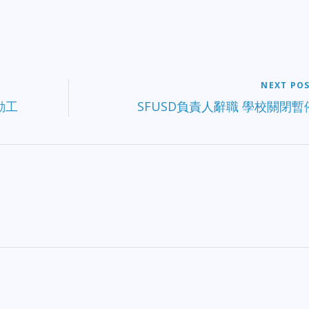
NEXT PO
動工
SFUSD負責人辭職 學校關閉暫