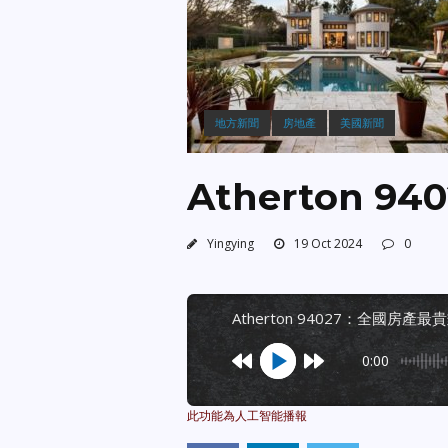
地方新聞
房地產
美國新聞
Atherton 
Yingying
19 Oct 2024
0
atherton 94027：全國房產最
0:00