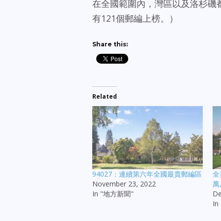
在全國範圍內，灣區以及洛杉磯
有121個郵編上榜。）
Share this:
Related
94027：連續第六年全國最貴郵編區
全
November 23, 2022
萬
In "地方新聞"
De
I