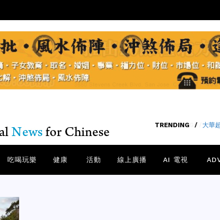
TRENDING
/
老中
吃喝玩樂
健康
活動
線上廣播
AI 電視
AD