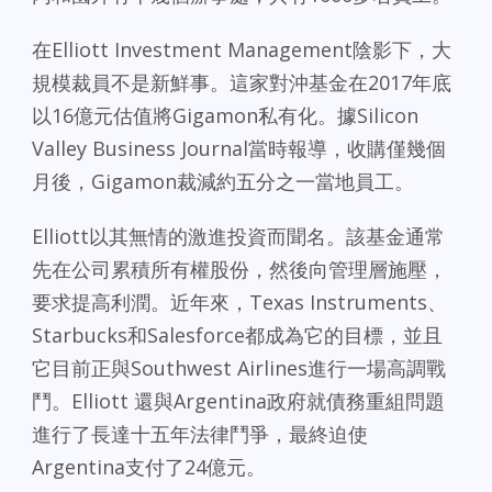
在Elliott Investment Management陰影下，大
規模裁員不是新鮮事。這家對沖基金在2017年底
以16億元估值將Gigamon私有化。據Silicon
Valley Business Journal當時報導，收購僅幾個
月後，Gigamon裁減約五分之一當地員工。
Elliott以其無情的激進投資而聞名。該基金通常
先在公司累積所有權股份，然後向管理層施壓，
要求提高利潤。近年來，Texas Instruments、
Starbucks和Salesforce都成為它的目標，並且
它目前正與Southwest Airlines進行一場高調戰
鬥。Elliott 還與Argentina政府就債務重組問題
進行了長達十五年法律鬥爭，最終迫使
Argentina支付了24億元。