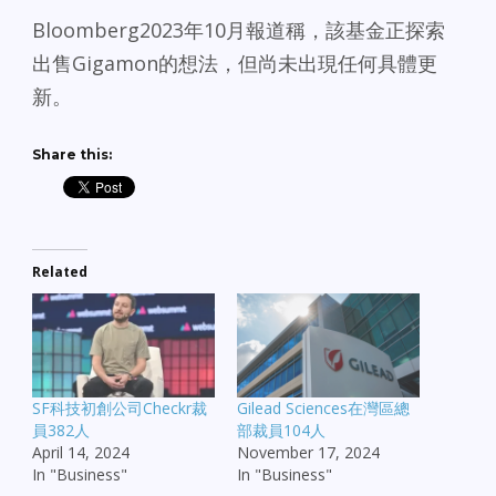
Bloomberg2023年10月報道稱，該基金正探索
出售Gigamon的想法，但尚未出現任何具體更
新。
Share this:
Related
SF科技初創公司Checkr裁
Gilead Sciences在灣區總
員382人
部裁員104人
April 14, 2024
November 17, 2024
In "Business"
In "Business"