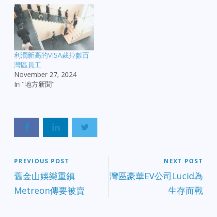
利潤新高的VISA裁掉數百
灣區員工
November 27, 2024
In "地方新聞"
PREVIOUS POST
NEXT POST
舊金山娛樂重鎮
灣區豪華EV公司Lucid為
Metreon傳要被賣
生存而戰