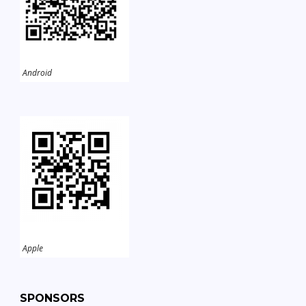
Android
Apple
SPONSORS