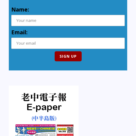
Name:
Email: