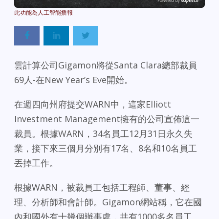
Powered By
GSpeech
雲計算公司Gigamon將從Santa Clara總部裁員
69人-在New Year’s Eve開始。
在週四向州府提交WARN中，這家Elliott
Investment Management擁有的公司宣佈這一
裁員。根據WARN，34名員工12月31日永久失
業，接下來三個月分別有17名、8名和10名員工
丟掉工作。
根據WARN，被裁員工包括工程師、董事、經
理、分析師和會計師。Gigamon網站稱，它在國
內和國外有十幾個辦事處，共有1000多名員工。