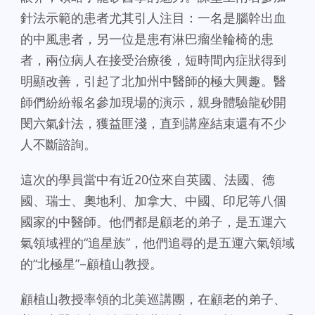
針法示範的患者尤其引人注目：一名是腦幹出血
的中風患者，另一位是患有淋巴瘤坐輪椅的患
者，兩位病人在接受治療後，短時間內症狀得到
明顯改善，引起了北加州中醫師的極大興趣。醫
師們紛紛報名參加現場的演示，親身體驗龍砂開
閔六氣針法，獲益匪淺，直到講座結束還有不少
人不斷諮詢。
這次的學員當中有近20位來自英國、法國、德
國、瑞士、奧地利、加拿大、中國、印尼等八個
國家的中醫師。他們都是顧老的弟子，是五運六
氣領域裡的“追星族”，他們追尋的是五運六氣領域
的“北極星”–顧植山教授。
顧植山教授率領的北美巡講團，在顧老的弟子、