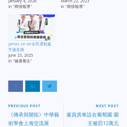
January 4, 2026
March 22, 2023
In "商情報導"
In "商情報導"
James on Air全民運動處
芳箋直播
June 23, 2025
In "健康養生"
PREVIOUS POST
NEXT POST
《傳承與開拓》中華藝
雇員房車設在葡萄園 園
術學會上海交流展
主被罰12萬元