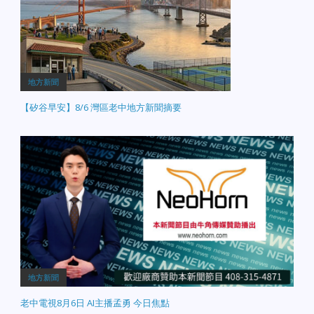
地方新聞
【矽谷早安】8/6 灣區老中地方新聞摘要
地方新聞
老中電視8月6日 AI主播孟勇 今日焦點