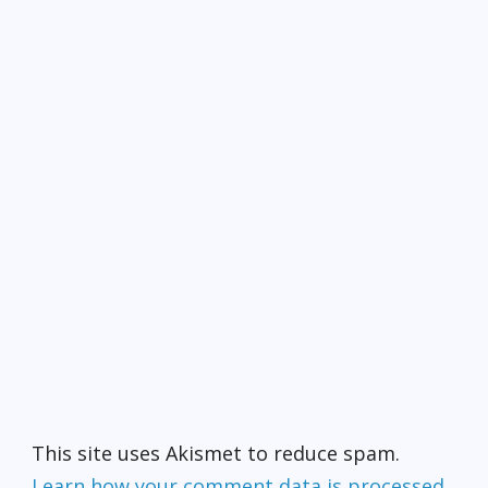
This site uses Akismet to reduce spam.
Learn how your comment data is processed.