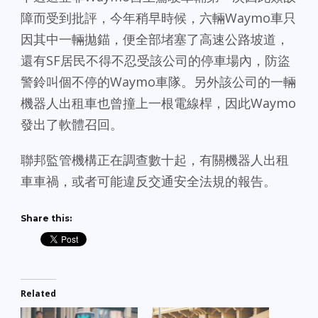
障而受到批評，今年稍早時候，六輛Waymo車只
因其中一輛拋錨，便全部堵塞了高速公路坡道，
還有SF居民不得不忍受該公司的停車場內，防盜
警鈴叫個不停的Waymo車隊。另外該公司的一輛
機器人出租車也曾撞上一根電線桿，因此Waymo
發出了軟體召回。
聯邦監管機構正在調查數十起，有關機器人出租
車車禍，或者可能違反交通安全法規的報告。
Share this:
Related