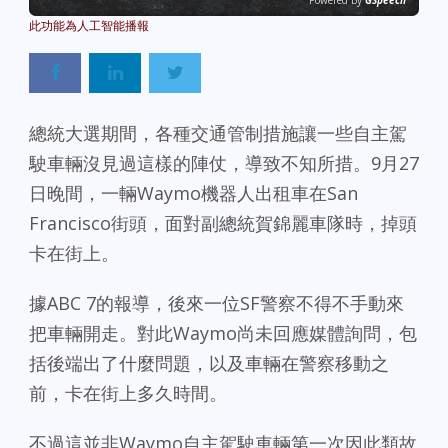
Powered By
GSpeech
總統大選期間，各種交通管制措施讓一些自主駕
駛車輛沒見過這樣的陣仗，導致不知所措。9月27
日晚間，一輛Waymo機器人出租車在San
Francisco街頭，面對副總統賀錦麗車隊時，掉頭
卡在街上。
據ABC 7的報導，後來一位SF警察不得不手動來
把車輛開走。對此Waymo尚未回應媒體詢問，包
括後端出了什麼問題，以及車輛在警察移動之
前，卡在街上多久時間。
不過這並非Waymo自主駕駛車輛第一次因此類故