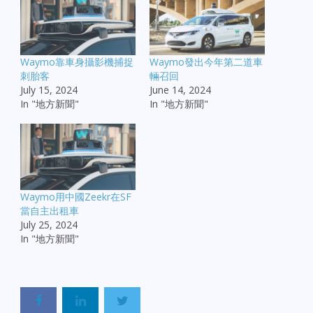
Waymo靠車身攝影機捕捉
Waymo發出今年第二道車
刺胎客
輛召回
July 15, 2024
June 14, 2024
In "地方新聞"
In "地方新聞"
Waymo用中國Zeekr在SF
當自主出租車
July 25, 2024
In "地方新聞"