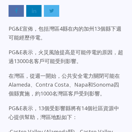
PG&E宣佈，包括灣區4縣在內的加州13個縣下週
可能經歷停電。
PG&E表示，火災風險提高是可能停電的原因，超
過13000名客戶可能受到影響。
在灣區，從週一開始，公共安全電力關閉可能在
Alameda、Contra Costa、Napa和Sonoma四
個縣實施，約1000名灣區客戶受到影響。
PG&E表示，13個受影響縣將有14個社區資源中
心提供幫助，灣區地點如下：
·Castro Valley (Alameda縣)，Castro Valley