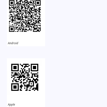
Android
Apple