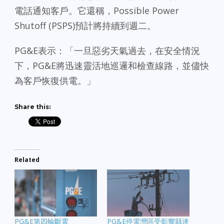
電話通知客戶。它還稱，Possible Power
Shutoff (PSPS)預計將持續到週二。
PG&E表示：「一旦惡劣天氣過去，在安全情況
下，PG&E將迅速靈活地巡邏和檢查線路，並儘快
為客戶恢復供電。」
Share this:
Related
PG&E第四輪斷電
PG&E停電灣區受影響縣達