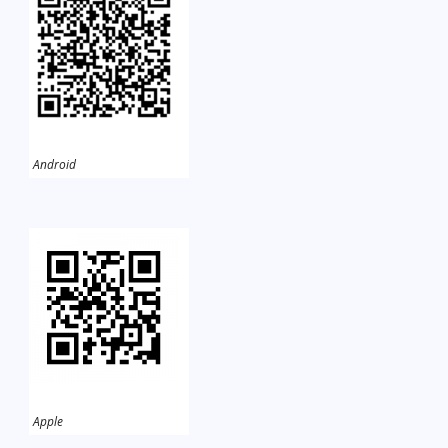
Android
Apple