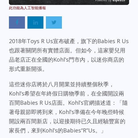
Powered By
GSpeech
2018年Toys R Us宣布破產，旗下的Babies R Us
也跟著關閉所有實體店面。但如今，這家嬰兒用
品老店正在全國的Kohl’s門市內，以迷你商店的
形式重新開張。
這些迷你店將於八月開業並持續整個秋季，
Kohl’s希望在年終假日購物季前，在全國開設兩
百間Babies R Us店面。Kohl’s官網描述道：「隨
著母親節即將到來，Kohl’s準備在今年晚些時候
開設兩百間新店，以迎接期待已久且經驗豐富的
家長們，來到Kohl’s的Babies“R”Us。」