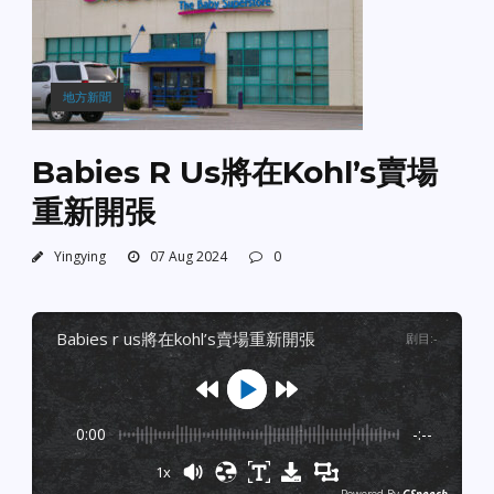
地方新聞
Babies R Us將在Kohl’s賣場
重新開張
Yingying
07 Aug 2024
0
babies r us將在kohl’s賣場重新開張
剧目
:
-
0:00
-:--
1x