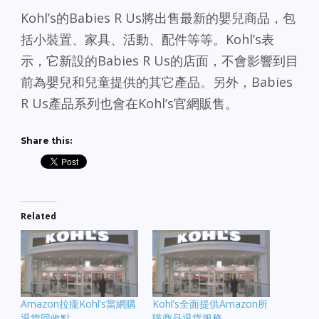
Kohl’s的Babies R Us將出售最新的嬰兒商品，包
括小裝置、家具、活動、配件等等。Kohl’s表
示，它新設的Babies R Us的店面，不會影響到目
前為嬰兒和兒童提供的其它產品。另外，Babies
R Us產品系列也會在Kohl’s官網販售。
Share this:
Related
Amazon拉攏Kohl’s當網購
Kohl’s全面提供Amazon所
退貨回收點
購商品退貨服務