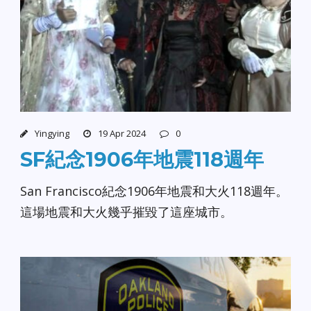
Yingying
19 Apr 2024
0
SF紀念1906年地震118週年
San Francisco紀念1906年地震和大火118週年。
這場地震和大火幾乎摧毀了這座城市。