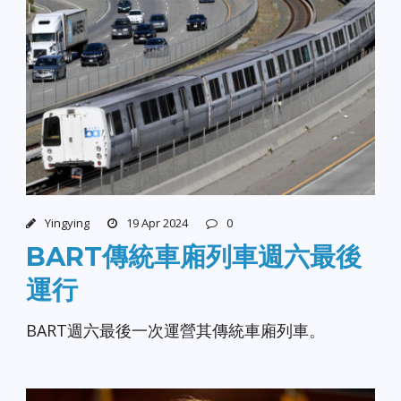
Yingying
19 Apr 2024
0
BART傳統車廂列車週六最後
運行
BART週六最後一次運營其傳統車廂列車。