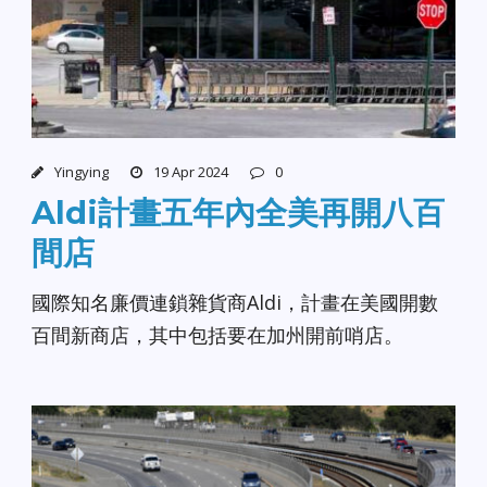
Yingying
19 Apr 2024
0
Aldi計畫五年內全美再開八百
間店
國際知名廉價連鎖雜貨商Aldi，計畫在美國開數
百間新商店，其中包括要在加州開前哨店。