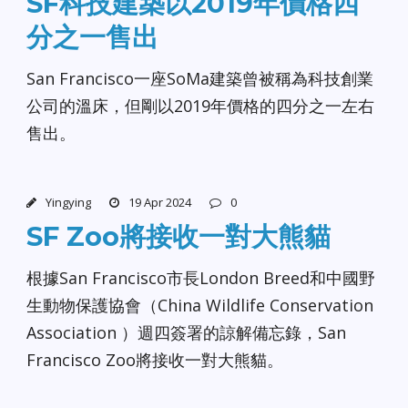
SF科技建築以2019年價格四
分之一售出
San Francisco一座SoMa建築曾被稱為科技創業
公司的溫床，但剛以2019年價格的四分之一左右
售出。
Yingying
19 Apr 2024
0
SF Zoo將接收一對大熊貓
根據San Francisco市長London Breed和中國野
生動物保護協會（China Wildlife Conservation
Association ）週四簽署的諒解備忘錄，San
Francisco Zoo將接收一對大熊貓。