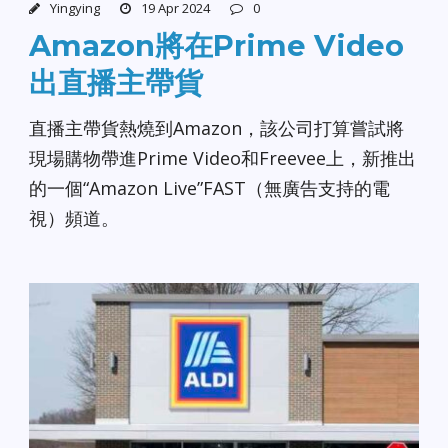
Yingying
19 Apr 2024
0
Amazon將在Prime Video
出直播主帶貨
直播主帶貨熱燒到Amazon，該公司打算嘗試將
現場購物帶進Prime Video和Freevee上，新推出
的一個“Amazon Live”FAST（無廣告支持的電
視）頻道。