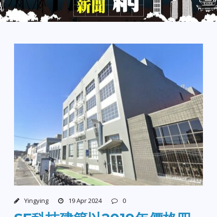
Yingying
19 Apr 2024
0