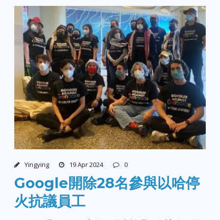
Yingying
19 Apr 2024
0
Google開除28名參與以哈停
火抗議員工