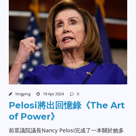
Yingying
19 Apr 2024
0
Pelosi將出回憶錄《The Art
of Power》
前眾議院議長Nancy Pelosi完成了一本關於她多