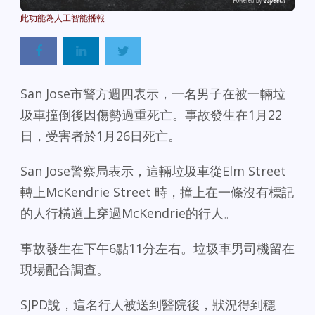
Powered By
GSpeech
San Jose市警方週四表示，一名男子在被一輛垃
圾車撞倒後因傷勢過重死亡。事故發生在1月22
日，受害者於1月26日死亡。
San Jose警察局表示，這輛垃圾車從Elm Street
轉上McKendrie Street 時，撞上在一條沒有標記
的人行橫道上穿過McKendrie的行人。
事故發生在下午6點11分左右。垃圾車男司機留在
現場配合調查。
SJPD說，這名行人被送到醫院後，狀況得到穩