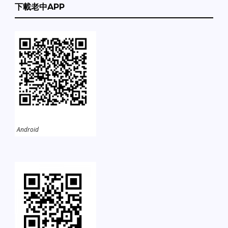
下載老中APP
Android