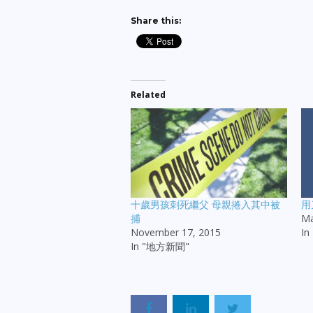
Share this:
Related
十歲男孩刺死繼父 母親捲入其中被
用
捕
Ma
November 17, 2015
I
In "地方新聞"