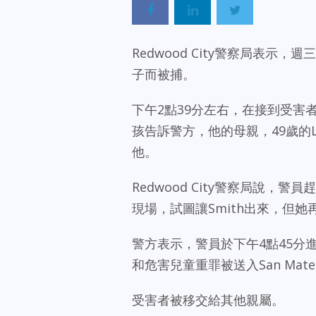
Redwood City警察局表示，
子而被捕。
下午2點39分左右，在接到受害者電話
孩告訴警方，他的母親，49歲的La
他。
Redwood City警察局說，
現場，試圖讓Smith出來，但她
警方表示，警員於下午4點45分進
和危害兒童重罪被送入San Mat
受害者被移交給其他親屬。