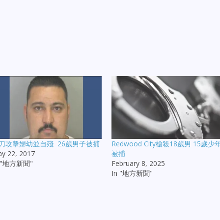
刀攻擊婦幼並自殘 26歲男子被捕
Redwood City槍殺18歲男 15歲少
y 22, 2017
被捕
n "地方新聞"
February 8, 2025
In "地方新聞"