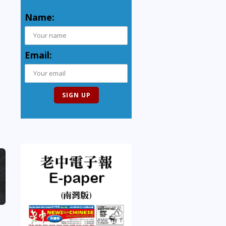
Name:
Email: