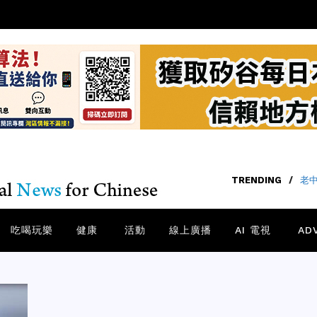
TRENDING
/
老中
吃喝玩樂
健康
活動
線上廣播
AI 電視
AD