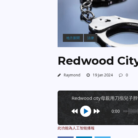
地方新聞
法律
Redwood 
Raymond
19 Jan 2024
0
redwood city母親用刀指兒
0:00