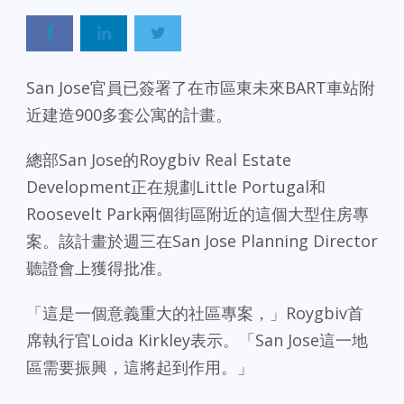
San Jose官員已簽署了在市區東未來BART車站附
近建造900多套公寓的計畫。
總部San Jose的Roygbiv Real Estate
Development正在規劃Little Portugal和
Roosevelt Park兩個街區附近的這個大型住房專
案。該計畫於週三在San Jose Planning Director
聽證會上獲得批准。
「這是一個意義重大的社區專案，」Roygbiv首
席執行官Loida Kirkley表示。「San Jose這一地
區需要振興，這將起到作用。」