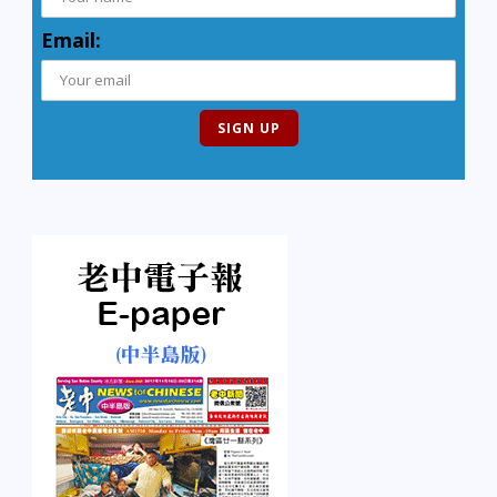
Email: