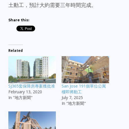
土動工，預計大約需要三年時間完成。
Share this:
Related
SJ365套保障房專案獲批准
San Jose 191個單位公寓
February 13, 2020
樓即將動工
In "地方新聞"
July 7, 2025
In "地方新聞"