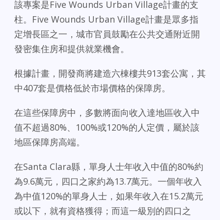
該專案是Five Wounds Urban Village計畫的支
柱。Five Wounds Urban Village計畫是眾多指
定增長區之一，城市官員鼓勵在公共交通附近開
發密集住房和提供就業機會。
根據計畫，開發商將建造六棟樓共913套公寓，其
中407套是價格低於市場價格的保障房。
在這些保障房中，多數將面向收入達地區收入中
值不超過80%、100%或120%的人定價，屬於該
地區保障房高端。
在Santa Clara縣，單身人士年收入中值的80%約
為9.6萬元，四口之家約為13.7萬元。一個年收入
為中值120%的單身人士，如果年收入在15.2萬元
或以下，就有資格獲得；而這一級別的四口之