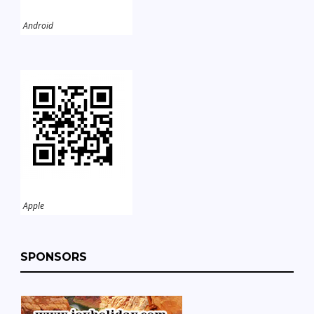
Android
Apple
SPONSORS