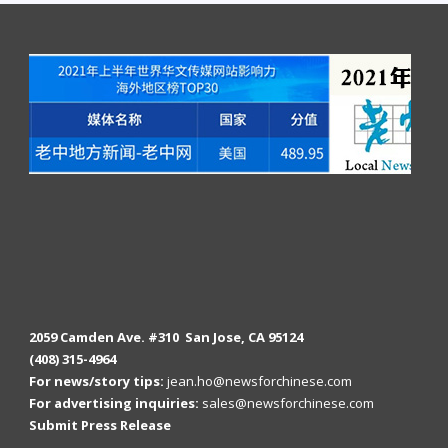
2059 Camden Ave. #310 San Jose, CA 95124
(408) 315-4964
For news/story tips:
jean.ho@newsforchinese.com
For advertising inquiries:
sales@newsforchinese.com
Submit Press Release