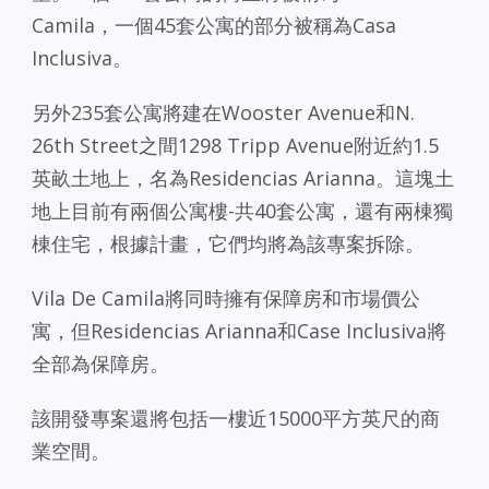
Camila，一個45套公寓的部分被稱為Casa
Inclusiva。
另外235套公寓將建在Wooster Avenue和N.
26th Street之間1298 Tripp Avenue附近約1.5
英畝土地上，名為Residencias Arianna。這塊土
地上目前有兩個公寓樓-共40套公寓，還有兩棟獨
棟住宅，根據計畫，它們均將為該專案拆除。
Vila De Camila將同時擁有保障房和市場價公
寓，但Residencias Arianna和Case Inclusiva將
全部為保障房。
該開發專案還將包括一樓近15000平方英尺的商
業空間。