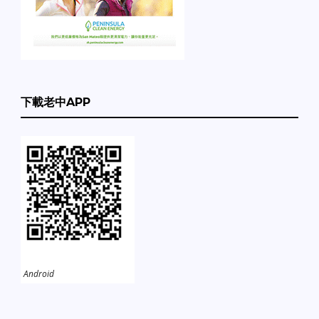
下載老中APP
Android