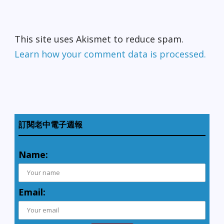
This site uses Akismet to reduce spam.
Learn how your comment data is processed.
訂閱老中電子週報
Name:
Email: