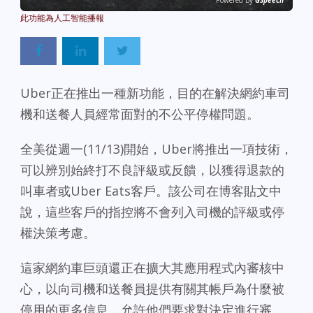
Powered By
GSpeech
Uber正在推出一種新功能，目的在解決網約車司
機和送餐人員經常面對的不公平停權問題。
全美從週一(11/13)開始，Uber將推出一項技術，
可以辨別始終打不良評級或反饋，以獲得退款的
叫車者或Uber Eats客戶。該公司在博客貼文中
說，這些客戶的指控將不會列入司機的評級或停
權決策考慮。
這家網約車巨頭還正在擴大其應用程式內審核中
心，以向司機和送餐員提供有關其帳戶為什麼被
停用的更多信息，允許他們要求對決定進行審