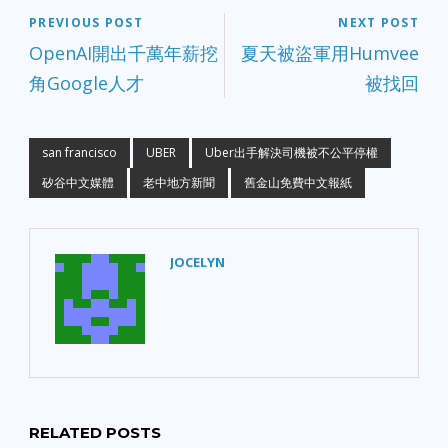
PREVIOUS POST
NEXT POST
OpenAI開出千萬年薪挖
夏天被盜軍用Humvee
角Google人才
被找回
san francisco
UBER
Uber出手解決司機被不公平停權
矽谷中文媒體
老中地方新聞
舊金山免費中文報紙
JOCELYN
RELATED POSTS