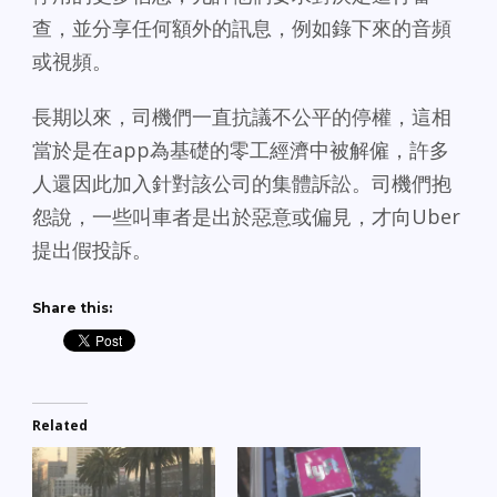
查，並分享任何額外的訊息，例如錄下來的音頻
或視頻。
長期以來，司機們一直抗議不公平的停權，這相
當於是在app為基礎的零工經濟中被解僱，許多
人還因此加入針對該公司的集體訴訟。司機們抱
怨說，一些叫車者是出於惡意或偏見，才向Uber
提出假投訴。
Share this:
Related