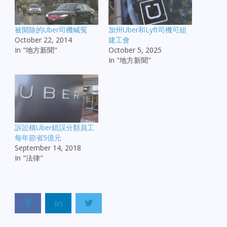
被開除的Uber司機喊冤
加州Uber和Lyft司機可組
October 22, 2014
建工會
In "地方新聞"
October 5, 2025
In "地方新聞"
訴訟稱Uber錯誤分類員工
每年節省5億元
September 14, 2018
In "法律"