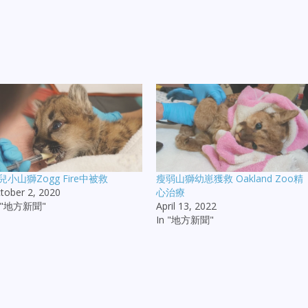
兒小山獅Zogg Fire中被救
瘦弱山獅幼崽獲救 Oakland Zoo精
tober 2, 2020
心治療
n "地方新聞"
April 13, 2022
In "地方新聞"