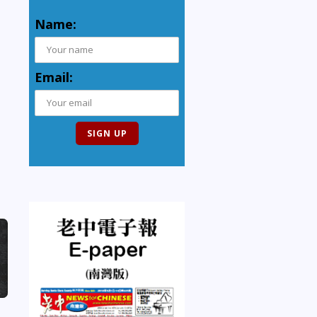
Name:
Email: