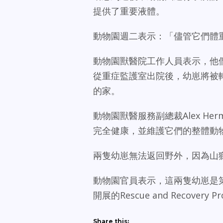
提供了重要液體。
動物園週二表示：「儘管它們體
動物園獸醫院工作人員表示，他
從重症監護室出院後，幼崽將被
的家。
動物園獸醫服務副總裁Alex H
完全健康，並維護它們的整體動
兩隻幼崽無法返回野外，因為山
動物園官員表示，這兩隻幼崽是第
開展的Rescue and Recovery
Share this: