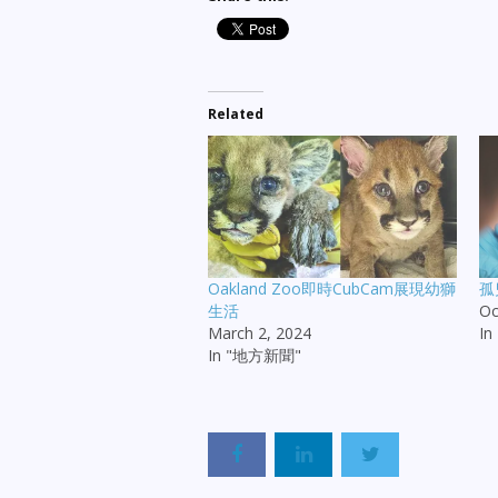
Related
Oakland Zoo即時CubCam展現幼獅
孤
生活
Oc
March 2, 2024
I
In "地方新聞"