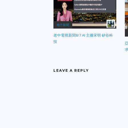
地方新聞
老中電視新聞8/7 AI 主播宋明 矽谷科
技
LEAVE A REPLY