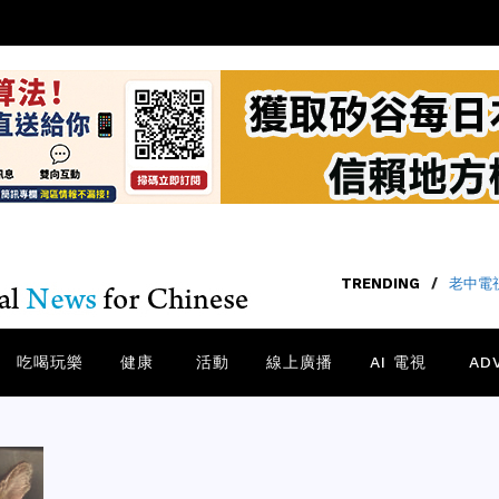
TRENDING
/
老中電視
吃喝玩樂
健康
活動
線上廣播
AI 電視
AD