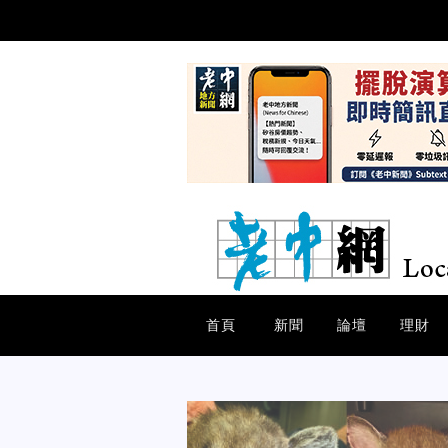
首頁
新聞
論壇
理財