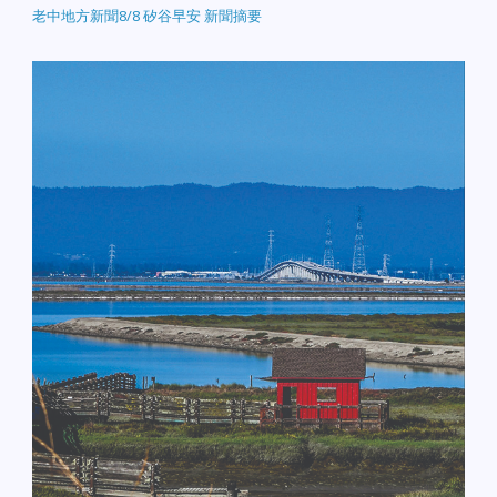
老中地方新聞8/8 矽谷早安 新聞摘要