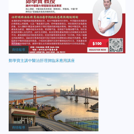
商情報導
鄭學寶主講中醫治肝理脾臨床應用講座
商情報導