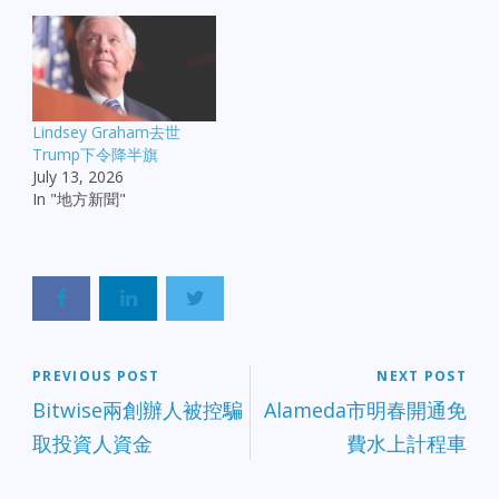
Lindsey Graham去世
Trump下令降半旗
July 13, 2026
In "地方新聞"
PREVIOUS POST
NEXT POST
Bitwise兩創辦人被控騙
Alameda市明春開通免
取投資人資金
費水上計程車