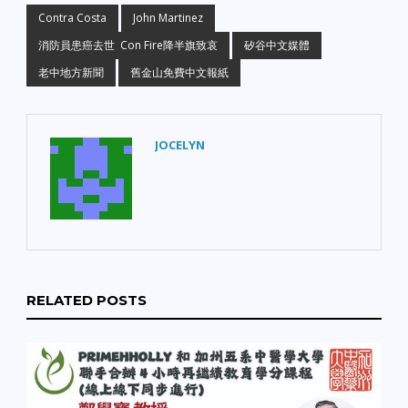
Contra Costa
John Martinez
消防員患癌去世 Con Fire降半旗致哀
矽谷中文媒體
老中地方新聞
舊金山免費中文報紙
JOCELYN
RELATED POSTS