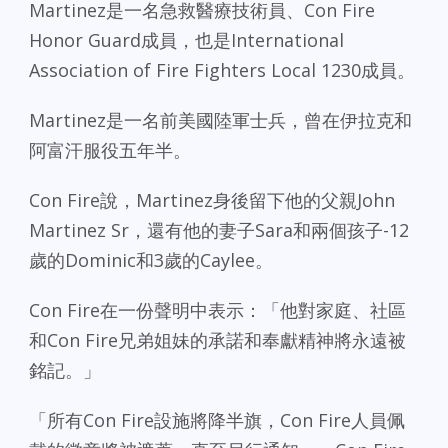
Martinez是一名急救醫療技術員、Con Fire
Honor Guard成員，也是International
Association of Fire Fighters Local 1230成員。
Martinez是一名前美國陸軍士兵，曾在伊拉克和
阿富汗服役五年半。
Con Fire說，Martinez身後留下他的父親John
Martinez Sr，還有他的妻子Sara和兩個孩子-12
歲的Dominic和3歲的Caylee。
Con Fire在一份聲明中表示：「他對家庭、社區
和Con Fire兄弟姐妹的承諾和奉獻精神將永遠被
銘記。」
「所有Con Fire設施將降半旗，Con Fire人員佩