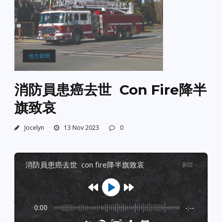
地方新聞
消防員患癌去世 Con Fire降半
旗致哀
Jocelyn
13 Nov 2023
0
消防員患癌去世 con fire降半旗致哀
剧目
:
-
0:00
-:--