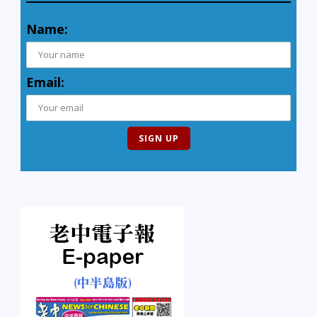
Name:
Email: