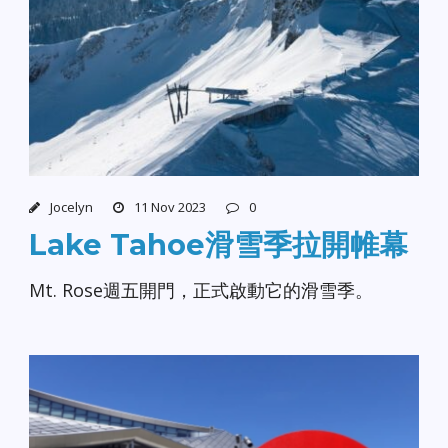
Jocelyn
11 Nov 2023
0
Lake Tahoe滑雪季拉開帷幕
Mt. Rose週五開門，正式啟動它的滑雪季。