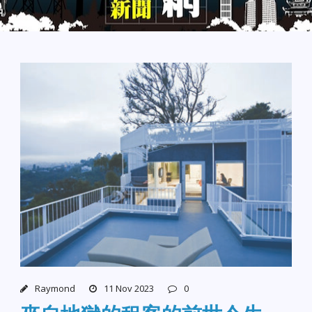
Raymond
11 Nov 2023
0