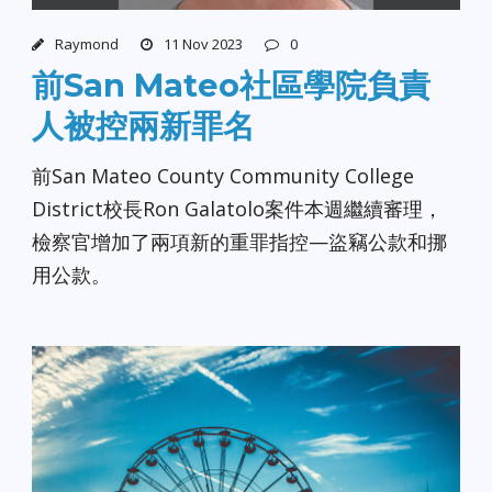
Raymond
11 Nov 2023
0
前San Mateo社區學院負責
人被控兩新罪名
前San Mateo County Community College
District校長Ron Galatolo案件本週繼續審理，
檢察官增加了兩項新的重罪指控—盜竊公款和挪
用公款。