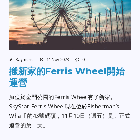
Raymond
11 Nov 2023
0
搬新家的Ferris Wheel開始
運營
原位於金門公園的Ferris Wheel有了新家。
SkyStar Ferris Wheel現在位於Fisherman’s
Wharf 的43號碼頭，11月10日（週五）是其正式
運營的第一天。