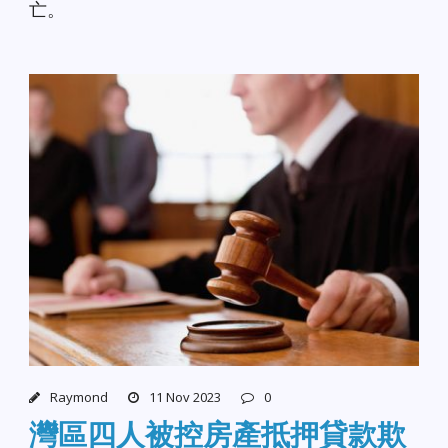
亡。
Raymond
11 Nov 2023
0
灣區四人被控房產抵押貸款欺