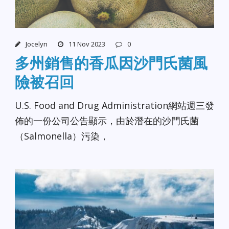
Jocelyn
11 Nov 2023
0
多州銷售的香瓜因沙門氏菌風
險被召回
U.S. Food and Drug Administration網站週三發
佈的一份公司公告顯示，由於潛在的沙門氏菌
（Salmonella）污染，