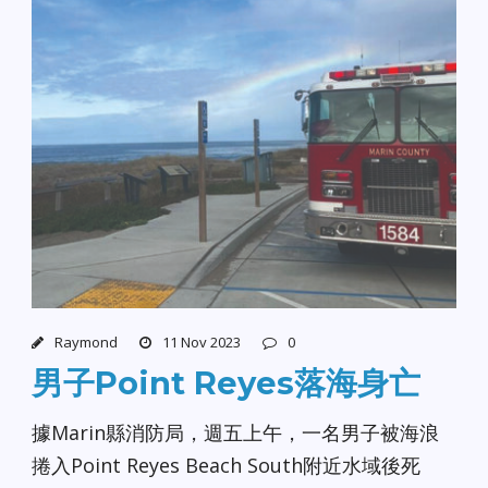
Raymond
11 Nov 2023
0
男子Point Reyes落海身亡
據Marin縣消防局，週五上午，一名男子被海浪
捲入Point Reyes Beach South附近水域後死