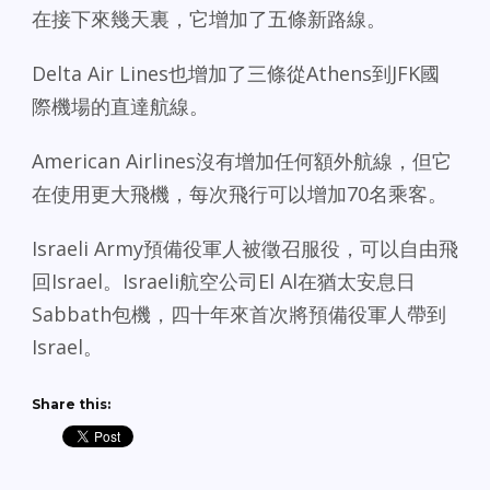
在接下來幾天裏，它增加了五條新路線。
Delta Air Lines也增加了三條從Athens到JFK國
際機場的直達航線。
American Airlines沒有增加任何額外航線，但它
在使用更大飛機，每次飛行可以增加70名乘客。
Israeli Army預備役軍人被徵召服役，可以自由飛
回Israel。Israeli航空公司El Al在猶太安息日
Sabbath包機，四十年來首次將預備役軍人帶到
Israel。
Share this: