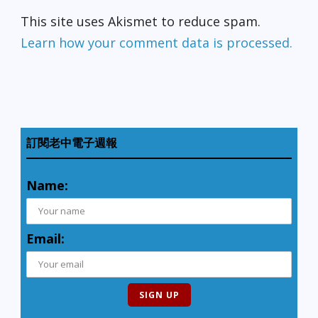
This site uses Akismet to reduce spam.
Learn how your comment data is processed.
訂閱老中電子週報
Name:
Email: