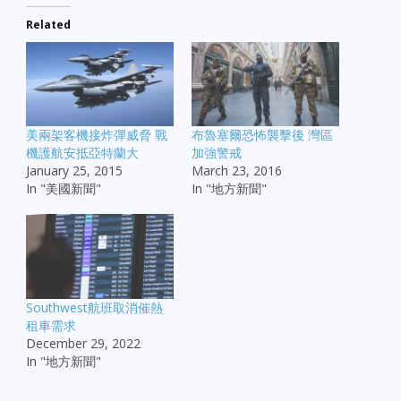
Related
美兩架客機接炸彈威脅 戰
布魯塞爾恐怖襲擊後 灣區
機護航安抵亞特蘭大
加強警戒
January 25, 2015
March 23, 2016
In "美國新聞"
In "地方新聞"
Southwest航班取消催熱
租車需求
December 29, 2022
In "地方新聞"