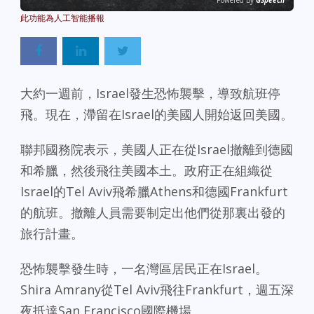
Powered By
GSpeech
大約一週前，Israel發生恐怖襲擊，導致航班停
飛。現在，滯留在Israel的美國人開始返回美國。
聯邦國務院表示，美國人正在從Israel撤離到德國
和希臘，然後飛往美國本土。政府正在組織從
Israel的Tel Aviv飛希臘Athens和德國Frankfurt
的航班。撤離人員需要制定出他們從那裏出發的
旅行計畫。
恐怖襲擊發生時，一名灣區居民正在Israel。
Shira Amrany從Tel Aviv飛往Frankfurt，週五深
夜抵達San Francisco國際機場。