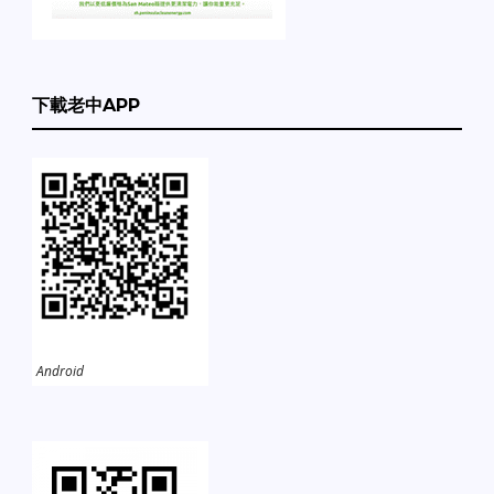
下載老中APP
Android