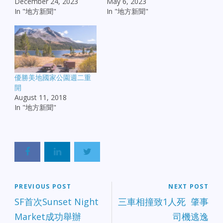
December 24, 2023
May 6, 2023
In "地方新聞"
In "地方新聞"
優勝美地國家公園週二重
開
August 11, 2018
In "地方新聞"
PREVIOUS POST
NEXT POST
SF首次Sunset Night
三車相撞致1人死 肇事
Market成功舉辦
司機逃逸