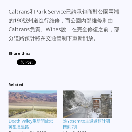
Caltrans和Park Service已請承包商對公園兩端
的190號州道進行維修，而公園內部維修則由
Caltrans負責。Wines說，在完全修復之前，部
分道路預計將在交通管制下重新開放。
Share this:
Related
Death Valley重新開放95
進Yosemite主通道預計關
英里長道路
閉到7月