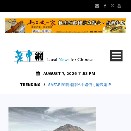
AUGUST 7, 2026 11:53 PM
TRENDING
/
SAFARI瀏覽器隱私中繼仍可能洩露IP