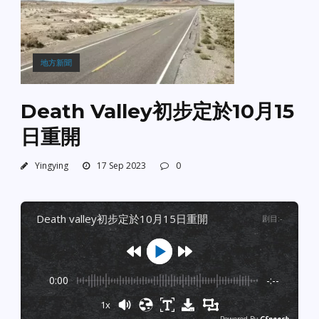
地方新聞
Death Valley初步定於10月15
日重開
Yingying
17 Sep 2023
0
death valley初步定於10月15日重開
剧目
:
-
0:00
-:--
1x