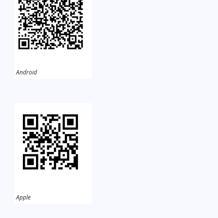
Android
Apple