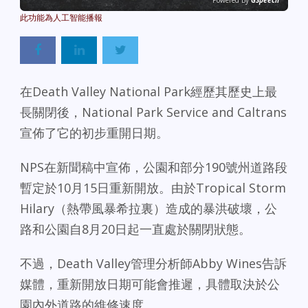
Powered By
GSpeech
在Death Valley National Park經歷其歷史上最
長關閉後，National Park Service and Caltrans
宣佈了它的初步重開日期。
NPS在新聞稿中宣佈，公園和部分190號州道路段
暫定於10月15日重新開放。由於Tropical Storm
Hilary（熱帶風暴希拉裏）造成的暴洪破壞，公
路和公園自8月20日起一直處於關閉狀態。
不過，Death Valley管理分析師Abby Wines告訴
媒體，重新開放日期可能會推遲，具體取決於公
園內外道路的維修速度。