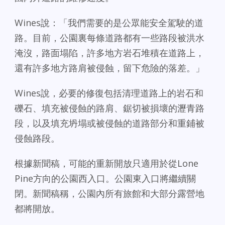
Wines說：「我們需要的是公眾能安全駕駛的道
路。目前，公園裏每條道路都有一些路段被洪水
淹沒，路面塌陷，許多地方岩石堆積在道路上，
還有許多地方路肩被侵蝕，留下危險的落差。」
Wines說，必要的修復包括清理道路上的岩石和
礫石、填充被侵蝕的路肩、鋸切被損壞的瀝青路
段，以及填充坍塌或被侵蝕的道路部分和重鋪被
侵蝕路段。
根據新聞稿，可能的重新開放只適用於從Lone
Pine方向的公園西入口。公園東入口將繼續關
閉。新聞稿稱，公園內所有旅館和大部分露營地
都將開放。