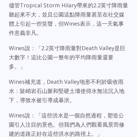
儘管Tropical Storm Hilary帶來的2.2英寸降雨量
聽起來不大，並且公園這點降雨量甚至在社交媒
體上引起一些笑聲，但Wines表示，這一天氣事
件意義非凡。
Wines說：「2.2英寸降雨量對Death Valley是巨
大數字！這比公園一整年的平均降雨量還要
多。」
Wines補充道，Death Valley地形不利於吸收雨
水：陡峭岩石山脈和堅硬土壤使得水無法沉入地
下，導致水被引導成暴洪。
Wines說：「這些洪水是一個自然過程，塑造公
園引人注目的景色。但我們為人們觀看風景而修
建的道路正好在這些洪水的路徑上。」