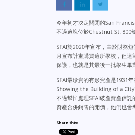
今年初才決定關閉的San Francis
不過這塊位於Chestnut St. 
SFAI於2020年宣布，由於財務
月宣布計畫購買這所學校，但這筆
保護，也就是其最後一批學生畢
SFAI最珍貴的有形資產是1931年的Dieg
Showing the Building
不過幫忙處理SFAI破產資產信託的
資產合併銷售的開價，他們也會
Share this: