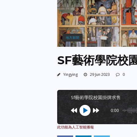
地方新聞
SF藝術學院校
Yingying
29 Jun 2023
0
sf藝術學院校園掛牌求售
0:00