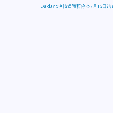
Oakland疫情逼遷暫停令7月15日結