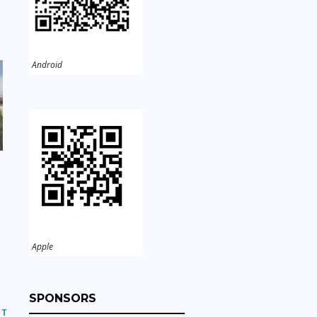
Android
Apple
SPONSORS
ST