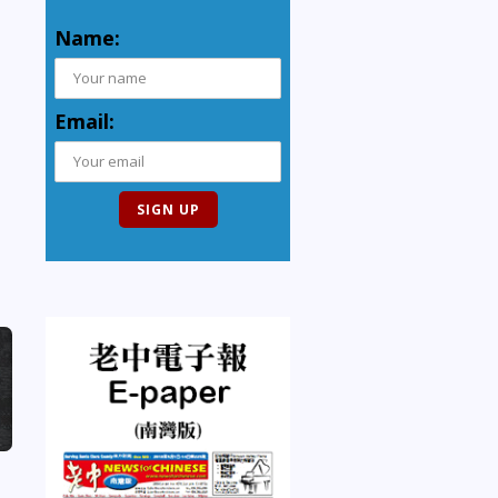
Name:
Email: