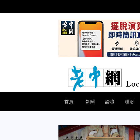
首頁
新聞
論壇
理財