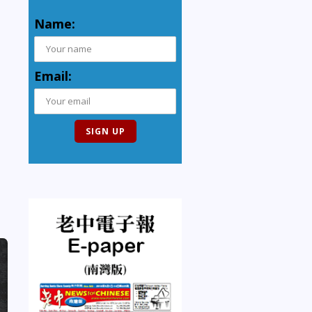
Name:
Email: