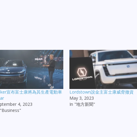
isker宣布富士康將為其生產電動車
Lordstown說金主富士康威脅撤資
ar
May 3, 2023
ptember 4, 2023
In "地方新聞"
 "Business"