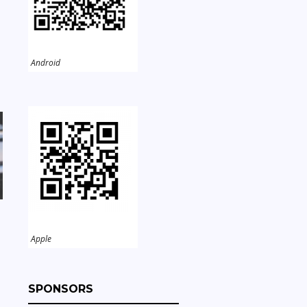
Android
Apple
SPONSORS