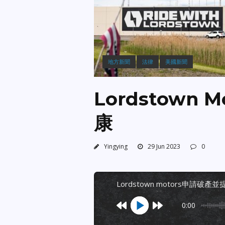
地方新聞
法律
美國新聞
Lordstown
康
Yingying
29 Jun 2023
0
lordstown motors申請破
0:00