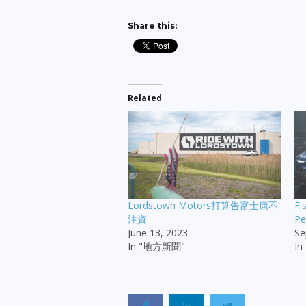
Share this:
Related
Lordstown Motors打算告富士康不
F
注資
Pe
June 13, 2023
Se
In "地方新聞"
In