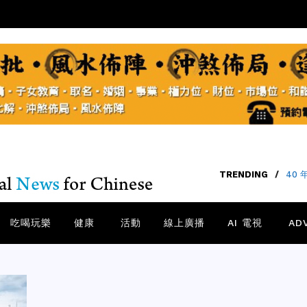
TRENDING
/
【矽谷
吃喝玩樂
健康
活動
線上廣播
AI 電視
AD