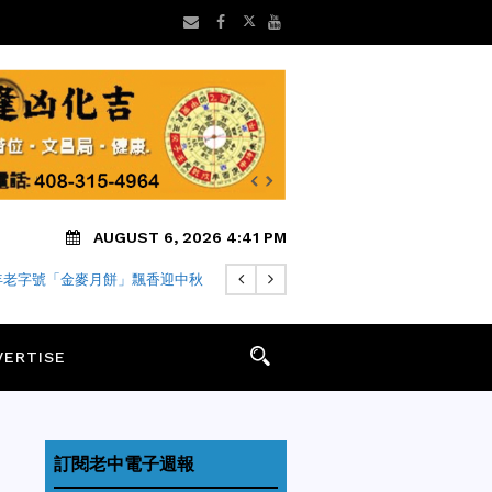
AUGUST 6, 2026 4:41 PM
早安】8/6 灣區老中地方新聞摘
要
VERTISE
訂閱老中電子週報