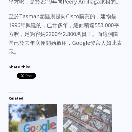
平方呎，是於2019年向Peery Arrillaga承租的。
至於Tasman園區則是向Cisco購買的，建物是
1996年興建的，已廿多年，總面積達553,000平
方呎，足夠容納2200至2,800名員工。而這個園
區已於去年底便開始啟用，Google發言人如此表
示。
Share this:
Related