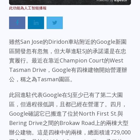
Powered By
GSpeech
雖然San Jose的Diridon車站附近的Google新園
區開發忽有忽無，但大舉進駐SJ的承諾還是在忠
實履行。最近在靠近Champion Court的West
Tasman Drive，Google有四棟建物開始營運辦
公，稱之為Tasman園區。
此回進駐代表Google在SJ至少已有了第二大園
區，但過程很低調，且都已經在營運了。四月，
Google確認它已搬進了位於North First St.與
Bering Drive之間的Brokaw Road上的兩棟大型
辦公建物。這是四棟中的兩棟，總面積達729,000