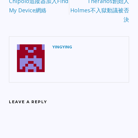
Chipolo追蹤器加入Find
Theranos創始人
My Device網絡
Holmes不入獄動議被否
決
YINGYING
LEAVE A REPLY