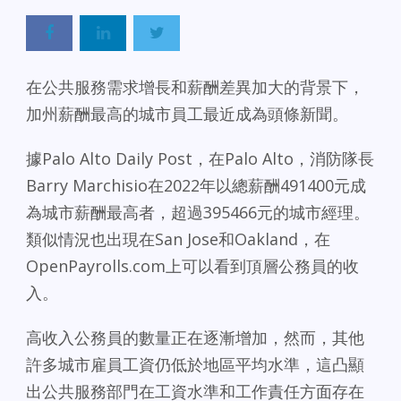
在公共服務需求增長和薪酬差異加大的背景下，
加州薪酬最高的城市員工最近成為頭條新聞。
據Palo Alto Daily Post，在Palo Alto，消防隊長
Barry Marchisio在2022年以總薪酬491400元成
為城市薪酬最高者，超過395466元的城市經理。
類似情況也出現在San Jose和Oakland，在
OpenPayrolls.com上可以看到頂層公務員的收
入。
高收入公務員的數量正在逐漸增加，然而，其他
許多城市雇員工資仍低於地區平均水準，這凸顯
出公共服務部門在工資水準和工作責任方面存在