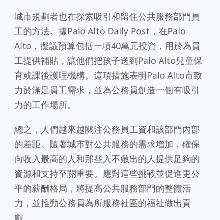
城市規劃者也在探索吸引和留住公共服務部門員
工的方法。據Palo Alto Daily Post，在Palo
Alto，擬議預算包括一項40萬元投資，用於為員
工提供補貼，讓他們把孩子送到Palo Alto兒童保
育或課後護理機構。這項措施表明Palo Alto市致
力於滿足員工需求，並為公務員創造一個有吸引
力的工作場所。
總之，人們越來越關注公務員工資和該部門內部
的差距。隨著城市對公共服務的需求增加，確保
向收入最高的人和那些入不敷出的人提供足夠的
資源和支持至關重要。應對這些挑戰並促進更公
平的薪酬格局，將提高公共服務部門的整體活
力，並推動公務員為所服務社區的福祉做出貢
獻。