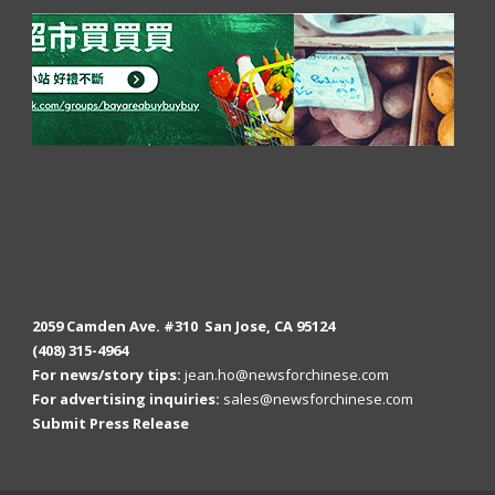
2059 Camden Ave. #310 San Jose, CA 95124
(408) 315-4964
For news/story tips:
jean.ho@newsforchinese.com
For advertising inquiries:
sales@newsforchinese.com
Submit Press Release