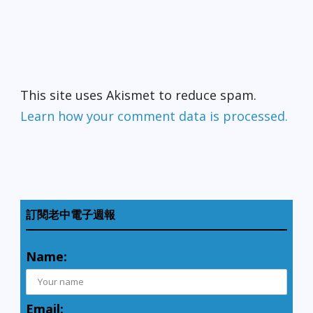
This site uses Akismet to reduce spam.
Learn how your comment data is processed.
訂閱老中電子週報
Name:
Email: