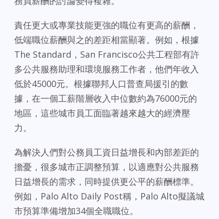
務員薪酬的討論變得複雜。
責任更大或專業技能更強的職位有更高的薪酬，
低端職位薪酬與之的差距相當顯著。例如，根據
The Standard，San Francisco公共工程部有許
多公共服務助理和環境服務工作者，他們年收入
低於45000元。根據聯邦人口普查局援引的數
據，在一個工薪階層收入中位數約為76000元的
地區，這些城市員工面臨著越來越大的經濟壓
力。
為解決人們對公務員工資日益增長和內部差距的
擔憂，很多城市正調整預算，以適應對公共服務
日益增長的需求，同時提供更公平的薪酬標準。
例如，Palo Alto Daily Post稱，Palo Alto擬議城
市預算準備增加34個全職職位。