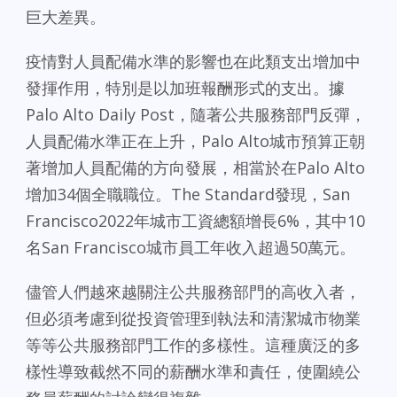
巨大差異。
疫情對人員配備水準的影響也在此類支出增加中
發揮作用，特別是以加班報酬形式的支出。據
Palo Alto Daily Post，隨著公共服務部門反彈，
人員配備水準正在上升，Palo Alto城市預算正朝
著增加人員配備的方向發展，相當於在Palo Alto
增加34個全職職位。The Standard發現，San
Francisco2022年城市工資總額增長6%，其中10
名San Francisco城市員工年收入超過50萬元。
儘管人們越來越關注公共服務部門的高收入者，
但必須考慮到從投資管理到執法和清潔城市物業
等等公共服務部門工作的多樣性。這種廣泛的多
樣性導致截然不同的薪酬水準和責任，使圍繞公