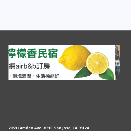
2059 Camden Ave. #310 San Jose, CA 95124