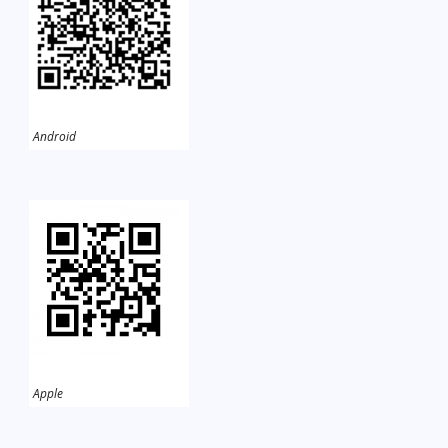
Android
Apple