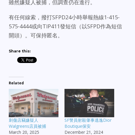
雖然嫌疑人被捕，但調查仍在進行。
有任何線索，撥打SFPD24小時舉報熱線1-415-
575-4444或向TIP411發短信（以SFPD作為短信
開頭）。可保持匿名。
Share this:
Related
刺傷店竊嫌疑人
SF警員射殺肇事逃逸Dior
Walgreens店員被捕
Boutique保安
March 20, 2025
December 21, 2024