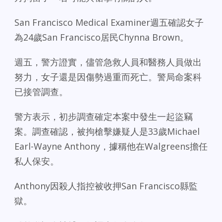
San Francisco Medical Examiner週五確認女子
為24歲San Francisco居民Chynna Brown。
週五，警方證實，儘管急救人員和醫務人員做出
努力，女子還是因傷勢過重而死亡。警局命案科
已接管調查。
警方表示，初步調查確定本案中發生一起盜竊
案。調查確認，被拘槍擊嫌疑人是33歲Michael
Earl-Wayne Anthony，據稱他在Walgreens擔任
私人保安。
Anthony因殺人指控被收押San Francisco縣監
獄。