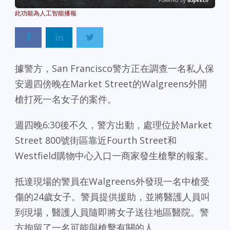
Powered By
GSpeech
據警方，San Francisco警方正在調查一名私人保
安週四傍晚在Market Street的Walgreens外開
槍打死一名女子的案件。
週四晚6:30後不久，警方出動，處理位於Market
Street 800號街區靠近Fourth Street和
Westfield購物中心入口一商家發生槍擊的報案。
抵達現場的警員在Walgreens外發現一名中槍受
傷的24歲女子。警員提供援助，並將醫護人員叫
到現場，醫護人員隨即將女子送往地區醫院。警
方拘留了一名可能與槍擊有關的人。