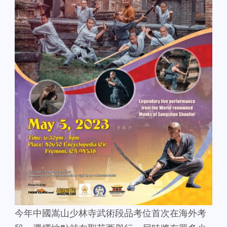
今年中國嵩山少林寺武術段品考位首次在海外考