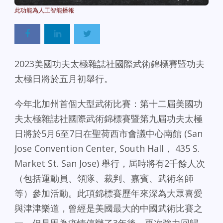
2023美國功夫太極雜誌社國際武術錦標賽暨功夫
太極日將於五月初舉行。
今年北加州首個大型武術比賽：第十二屆美國功
夫太極雜誌社國際武術錦標賽暨第九屆功夫太極
日將於5月6至7日在聖荷西市會議中心南館 (San
Jose Convention Center, South Hall， 435 S.
Market St. San Jose) 舉行，屆時將有2千餘人次
（包括運動員、領隊、裁判、嘉賓、武術名師
等）參加活動。此項錦標賽歷年來深為大眾喜愛
與津津樂道，曾經是美國最大的中國武術比賽之