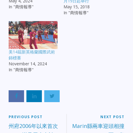
May 4, 2024
月19日起舉行
In "商情報導"
May 15, 2018
In "商情報導"
美14屆新英格蘭國際武術
錦標賽
November 14, 2024
In "商情報導"
PREVIOUS POST
NEXT POST
州府2006年以來首次
Marin縣兩車迎頭相撞