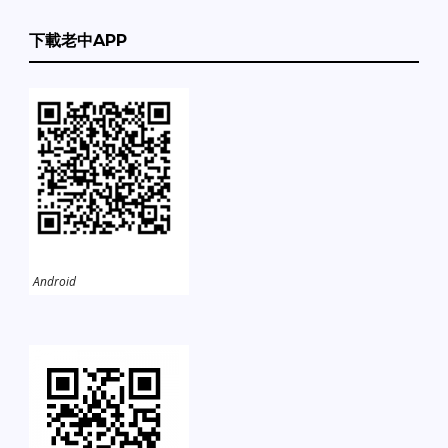
下載老中APP
Android