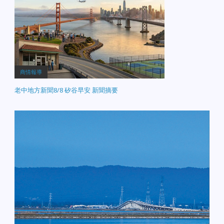
商情報導
老中地方新聞8/8 矽谷早安 新聞摘要