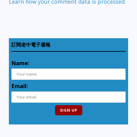
Learn how your comment data is processed.
訂閱老中電子週報
Name:
Email: