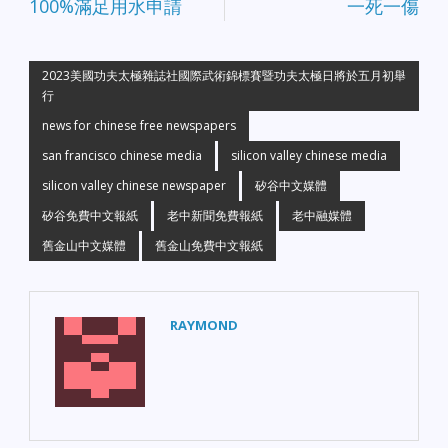
100%滿足用水申請
一死一傷
2023美國功夫太極雜誌社國際武術錦標賽暨功夫太極日將於五月初舉
行
news for chinese free newspapers
san francisco chinese media
silicon valley chinese media
silicon valley chinese newspaper
矽谷中文媒體
矽谷免費中文報紙
老中新聞免費報紙
老中融媒體
舊金山中文媒體
舊金山免費中文報紙
RAYMOND