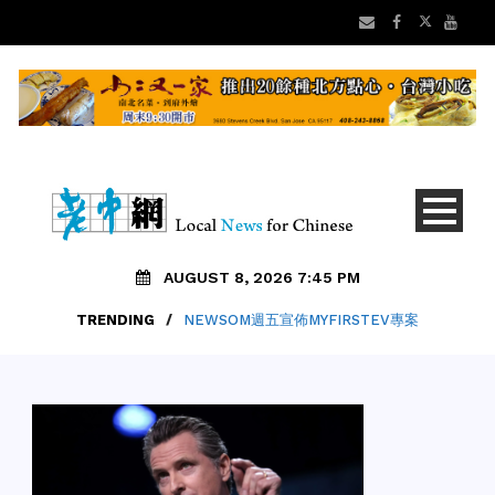
AUGUST 8, 2026 7:45 PM
TRENDING
/
NEWSOM週五宣佈MYFIRSTEV專案