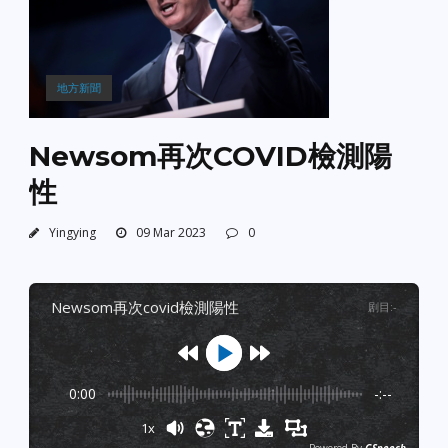
地方新聞
Newsom再次COVID檢測陽
性
Yingying
09 Mar 2023
0
newsom再次covid檢測陽性
剧目
:
-
0:00
-:--
1x