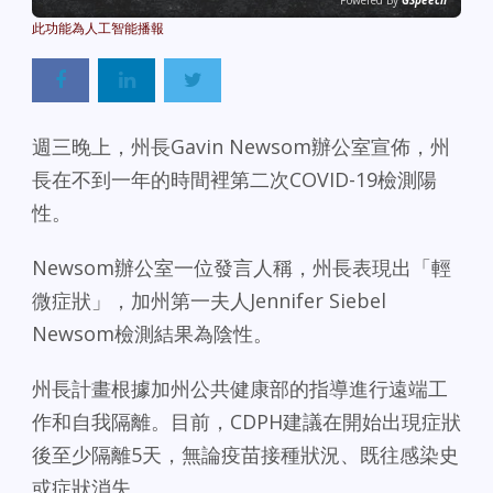
Powered By
GSpeech
週三晚上，州長Gavin Newsom辦公室宣佈，州
長在不到一年的時間裡第二次COVID-19檢測陽
性。
Newsom辦公室一位發言人稱，州長表現出「輕
微症狀」，加州第一夫人Jennifer Siebel
Newsom檢測結果為陰性。
州長計畫根據加州公共健康部的指導進行遠端工
作和自我隔離。目前，CDPH建議在開始出現症狀
後至少隔離5天，無論疫苗接種狀況、既往感染史
或症狀消失。