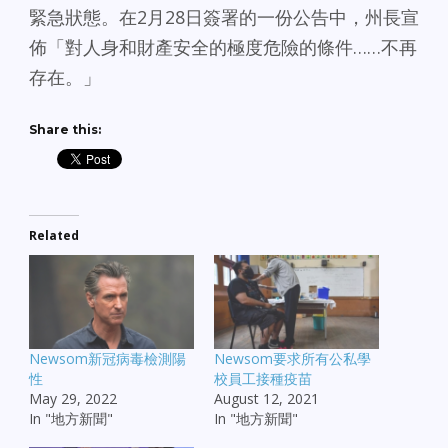
緊急狀態。在2月28日簽署的一份公告中，州長宣
佈「對人身和財產安全的極度危險的條件……不再
存在。」
Share this:
Related
Newsom新冠病毒檢測陽
Newsom要求所有公私學
性
校員工接種疫苗
May 29, 2022
August 12, 2021
In "地方新聞"
In "地方新聞"