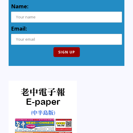
Name:
Email: