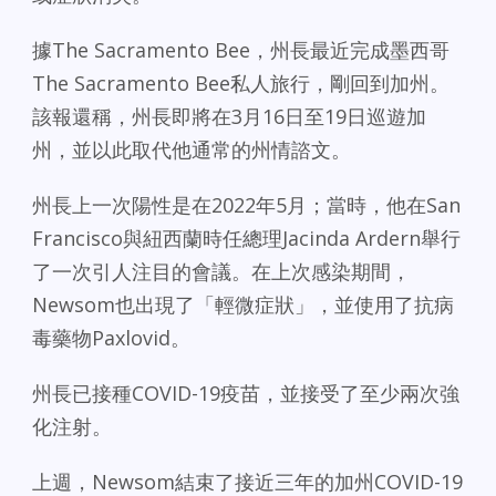
據The Sacramento Bee，州長最近完成墨西哥
The Sacramento Bee私人旅行，剛回到加州。
該報還稱，州長即將在3月16日至19日巡遊加
州，並以此取代他通常的州情諮文。
州長上一次陽性是在2022年5月；當時，他在San
Francisco與紐西蘭時任總理Jacinda Ardern舉行
了一次引人注目的會議。在上次感染期間，
Newsom也出現了「輕微症狀」，並使用了抗病
毒藥物Paxlovid。
州長已接種COVID-19疫苗，並接受了至少兩次強
化注射。
上週，Newsom結束了接近三年的加州COVID-19