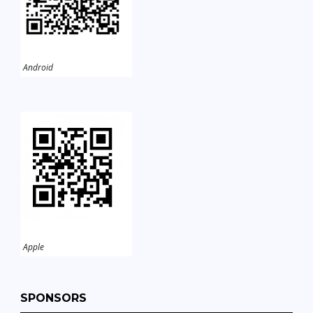
Android
Apple
SPONSORS