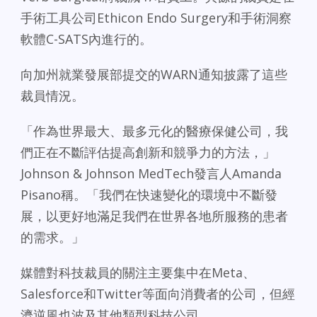
手術工具公司Ethicon Endo Surgery和手術洞察
軟體C-SATS內進行的。
向加州就業發展部提交的WARN通知披露了這些
裁員情況。
「作為世界最大、最多元化的醫療保健公司，我
們正在不斷評估提高創新和競爭力的方法，」
Johnson & Johnson MedTech發言人Amanda
Pisano稱。「我們在快速變化的環境中不斷發
展，以更好地滿足我們在世界各地所服務的患者
的需求。」
媒體對科技裁員的關注主要集中在Meta、
Salesforce和Twitter等面向消費者的公司，但經
濟逆風也波及其他類型科技公司。