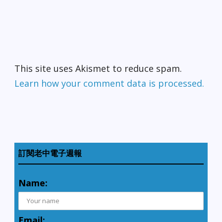
This site uses Akismet to reduce spam.
Learn how your comment data is processed.
訂閱老中電子週報
Name:
Email: