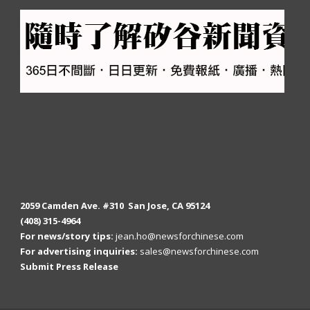
2059 Camden Ave. #310 San Jose, CA 95124
(408) 315-4964
For news/story tips:
jean.ho@newsforchinese.com
For advertising inquiries:
sales@newsforchinese.com
Submit Press Release