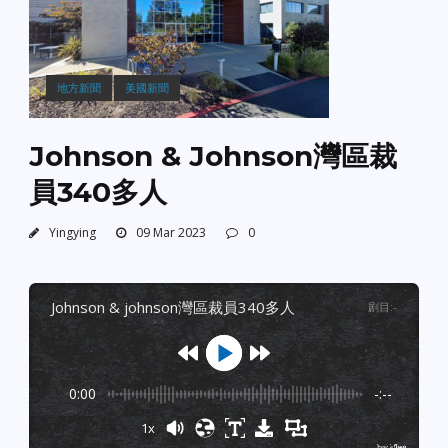
地方新聞
美國新聞
Johnson & Johnson灣區裁
員340多人
Yingying
09 Mar 2023
0
johnson & johnson灣區裁員340多人
剧目
:
-
0:00
-:--
1x