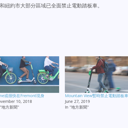
等大城市和紐約市大部分區域已全面禁止電動踏板車。
ime或很快在Fremont現身
Mountain View暫時禁止電動踏板
vember 10, 2018
June 27, 2019
n "地方新聞"
In "地方新聞"