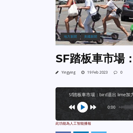
地方新聞
美國新聞
SF踏板車市場：B
Yingying
19 Feb 2023
0
sf踏板車市場：bird退出 lime加
0:00