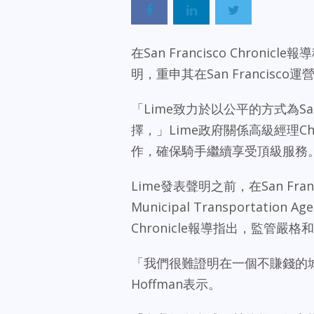
在San Francisco Chronic
明，重申其在San Francisco
「Lime致力於以公平的方式為Sa
擇，」Lime政府關係高級經理Cha
作，確保騎手繼續享受頂級服務
Lime發表聲明之前，在San Franc
Municipal Transportation
Chronicle報導指出，監管嚴
「我們很難證明在一個不賺錢的城市
Hoffman表示。