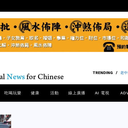
TRENDING
/
老中
吃喝玩樂
健康
活動
線上廣播
AI 電視
AD