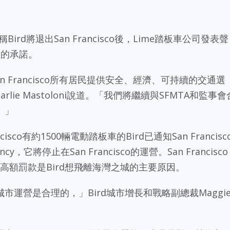
le報導稱Bird將退出San Francisco後，Lime踏板車公司發表聲
運營的承諾。
n Francisco所有居民提供安全、經濟、可持續的交通選
rlie Mastoloni說道。「我們將繼續與SFMTA和監事會
。」
isco有約1500輛電動踏板車的Bird已通知San Francisc
 Agency，它將停止在San Francisco的運營。San Francisco
格和高額罰款是Bird想飛離海灣之城的主要原因。
運營是合理的，」Bird城市增長和戰略副總裁Maggi