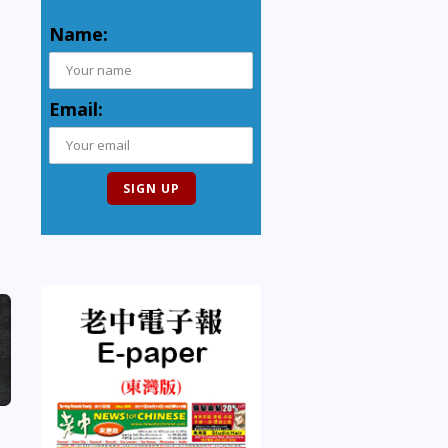
Name:
Email: