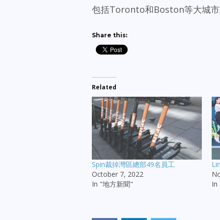
包括Toronto和Boston
Share this:
Related
Spin裁掉灣區總部49名員工
L
October 7, 2022
No
In "地方新聞"
I