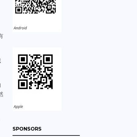
Android
有
我
的
然
Apple
名
SPONSORS