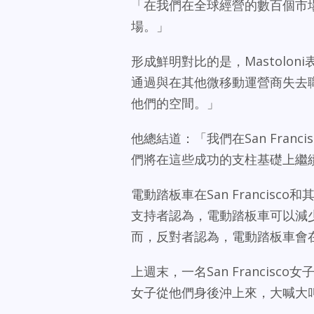
「在我們在全球經營的數百個市場中
場。」
形成鮮明對比的是，Mastolo
通過與在其他微移動運營商失去
他們的空間。」
他總結道：「我們在San Fra
們將在這些成功的支柱基礎上繼
電動踏板車在San Franci
支持者認為，電動踏板車可以減
而，反對者認為，電動踏板車會
上週末，一名San Franci
女子從他們身後沖上來，大喊大