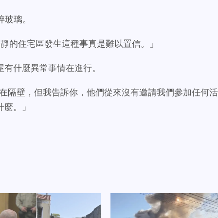
的碎玻璃。
安靜的住宅區發生這種事真是難以置信。」
屋有什麼異常事情在進行。
住在隔壁，但我告訴你，他們從來沒有邀請我們參加任何活
什麼。」