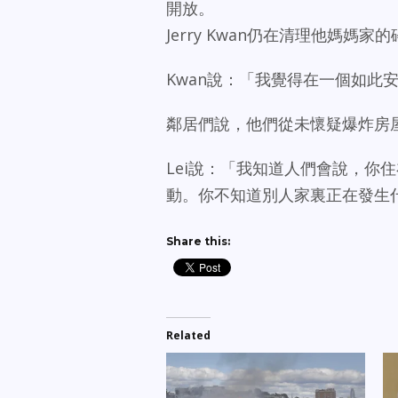
開放。
Jerry Kwan仍在清理他媽媽家
Kwan說：「我覺得在一個如此
鄰居們說，他們從未懷疑爆炸房
Lei說：「我知道人們會說，你
動。你不知道別人家裏正在發生
Share this:
Related