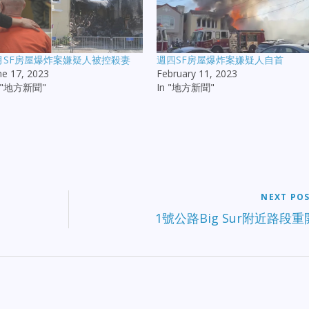
月SF房屋爆炸案嫌疑人被控殺妻
週四SF房屋爆炸案嫌疑人自首
ne 17, 2023
February 11, 2023
n "地方新聞"
In "地方新聞"
NEXT PO
1號公路Big Sur附近路段重