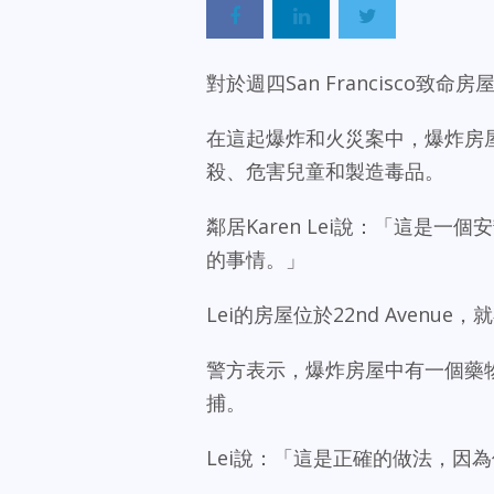
對於週四San Francisc
在這起爆炸和火災案中，爆炸房
殺、危害兒童和製造毒品。
鄰居Karen Lei說：「這是
的事情。」
Lei的房屋位於22nd Ave
警方表示，爆炸房屋中有一個藥物實驗
捕。
Lei說：「這是正確的做法，因