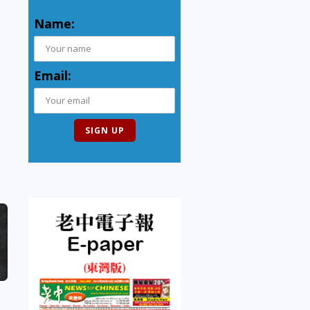
Name:
Email: