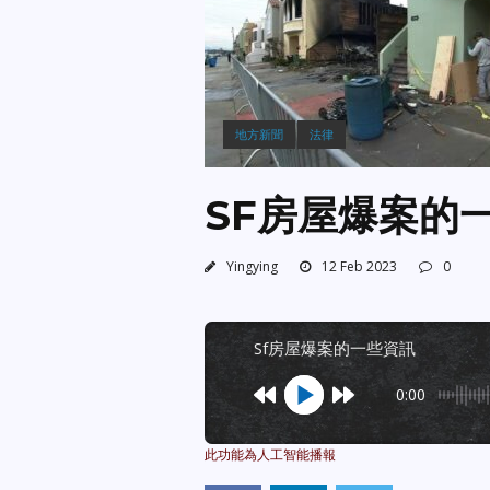
地方新聞
法律
SF房屋爆案的
Yingying
12 Feb 2023
0
sf房屋爆案的一些資訊
0:00