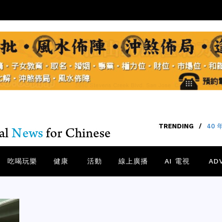
TRENDING
/
【矽谷
吃喝玩樂
健康
活動
線上廣播
AI 電視
AD