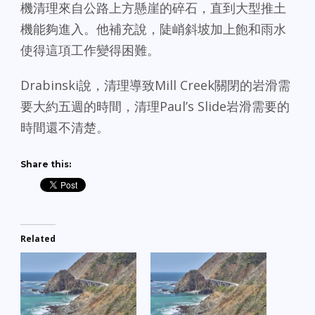
機清理來自公路上方懸崖的碎石，直到大型推土
機能夠進入。他補充說，陡峭斜坡加上飽和雨水
使得這項工作變得困難。
Drabinski說，清理導致Mill Creek關閉的岩滑需
要大約五週的時間，清理Paul’s Slide岩滑需要的
時間還不清楚。
Share this:
Related