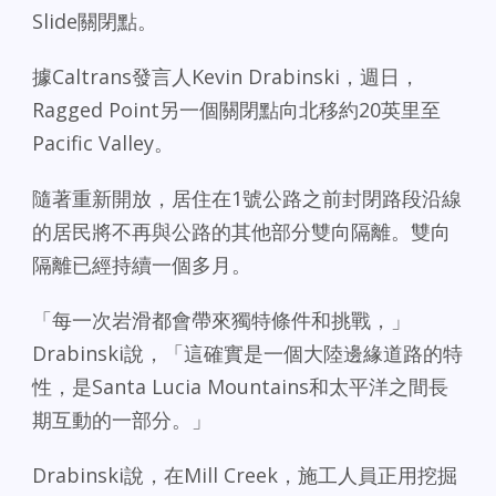
Slide關閉點。
據Caltrans發言人Kevin Drabinski，週日，
Ragged Point另一個關閉點向北移約20英里至
Pacific Valley。
隨著重新開放，居住在1號公路之前封閉路段沿線
的居民將不再與公路的其他部分雙向隔離。雙向
隔離已經持續一個多月。
「每一次岩滑都會帶來獨特條件和挑戰，」
Drabinski說，「這確實是一個大陸邊緣道路的特
性，是Santa Lucia Mountains和太平洋之間長
期互動的一部分。」
Drabinski說，在Mill Creek，施工人員正用挖掘