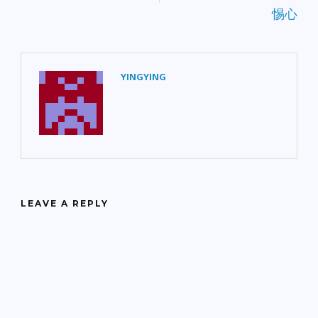
惕心
YINGYING
LEAVE A REPLY