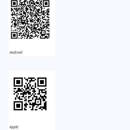
Android
Apple