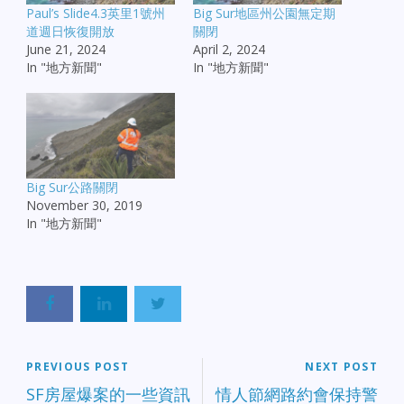
Paul’s Slide4.3英里1號州
Big Sur地區州公園無定期
道週日恢復開放
關閉
June 21, 2024
April 2, 2024
In "地方新聞"
In "地方新聞"
Big Sur公路關閉
November 30, 2019
In "地方新聞"
PREVIOUS POST
NEXT POST
SF房屋爆案的一些資訊
情人節網路約會保持警