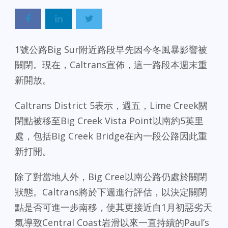
1號公路Big Sur附近路段早先因今冬風暴影響被
關閉。現在，Caltrans宣佈，這一路段本週末重
新開放。
Caltrans District 5表示，週五，Lime Creek關
閉點被移至Big Creek Vista Point以南約5英里
處，包括Big Creek Bridge在內一段公路因此重
新打開。
除了對當地人外，Big Cree以南公路仍處於關閉
狀態。Caltrans將於下週進行評估，以決定關閉
點是否可進一步南移，使其更接近自1月初惡劣天
氣導致Central Coast岩滑以來一直持續的Paul’s