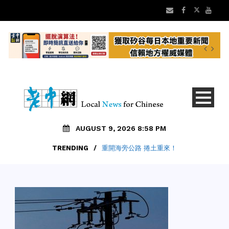
AUGUST 9, 2026 8:58 PM
TRENDING
TRENDING
/
老中地方新聞8/9 矽谷早安 新聞摘要
/
重開海旁公路 捲土重來！