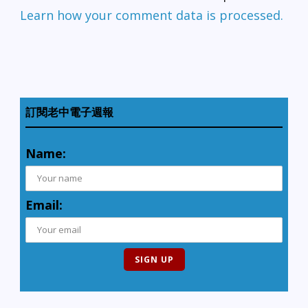
Learn how your comment data is processed.
訂閱老中電子週報
Name:
Email: