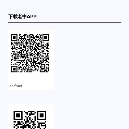
下載老中APP
Android