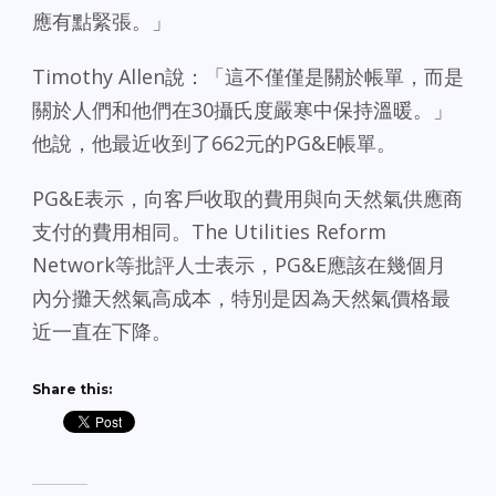
應有點緊張。」
Timothy Allen說：「這不僅僅是關於帳單，而是
關於人們和他們在30攝氏度嚴寒中保持溫暖。」
他說，他最近收到了662元的PG&E帳單。
PG&E表示，向客戶收取的費用與向天然氣供應商
支付的費用相同。The Utilities Reform
Network等批評人士表示，PG&E應該在幾個月
內分攤天然氣高成本，特別是因為天然氣價格最
近一直在下降。
Share this: