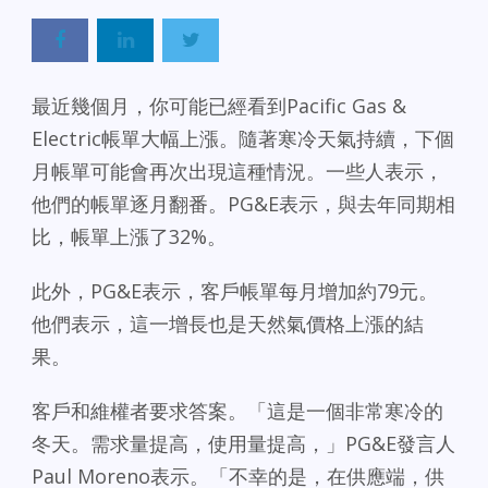
最近幾個月，你可能已經看到Pacific Gas &
Electric帳單大幅上漲。隨著寒冷天氣持續，下個
月帳單可能會再次出現這種情況。一些人表示，
他們的帳單逐月翻番。PG&E表示，與去年同期相
比，帳單上漲了32%。
此外，PG&E表示，客戶帳單每月增加約79元。
他們表示，這一增長也是天然氣價格上漲的結
果。
客戶和維權者要求答案。「這是一個非常寒冷的
冬天。需求量提高，使用量提高，」PG&E發言人
Paul Moreno表示。「不幸的是，在供應端，供