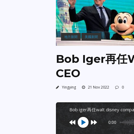
地方新聞
美國新聞
Bob Iger再任W
CEO
Yingying
21 Nov 2022
0
bob iger再任walt disney com
0:00