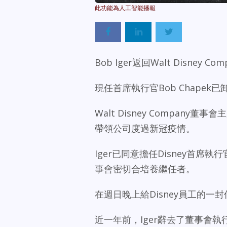
Bob Iger返回Walt Disne
現任首席執行官Bob Chapek已
Walt Disney Company董
帶領公司度過新冠疫情。
Iger已同意擔任Disney首
事會密切合培養繼任者。
在週日晚上給Disney員工的一
近一年前，Iger辭去了董事會