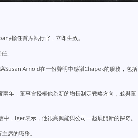
y Company擔任首席執行官，立即生效。
卸任。
事會主席Susan Arnold在一份聲明中感謝Chapek的服務，包括
席執行官兩年，董事會授權他為新的增長制定戰略方向，並與董
封信中，Iger表示，他很高興能與公司一起展開新的探奇。
執行主席的職務。