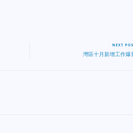
NEXT PO
灣區十月新增工作爆