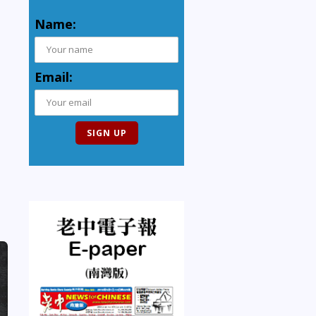
Name:
Email: