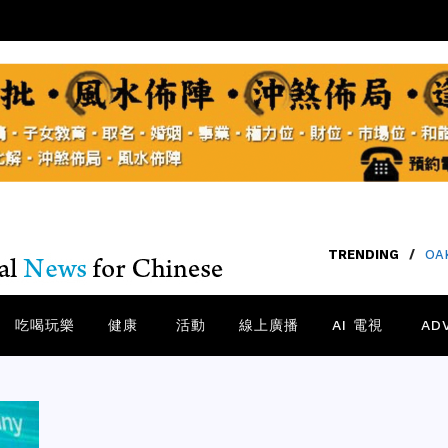
TRENDING
/
SA
吃喝玩樂
健康
活動
線上廣播
AI 電視
AD