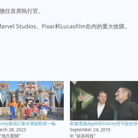
ner 擔任首席執行官。
el Studios、Pixar和Lucasfilm在內的重大收購。
isney裁員計畫本週啟動第一輪
新書透露Apple與Disney曾可能合併
rch 28, 2023
September 24, 2019
n "地方新聞"
In "硅谷科技"