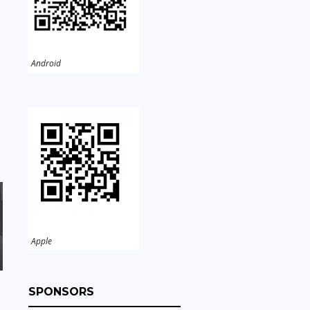
Android
Apple
SPONSORS