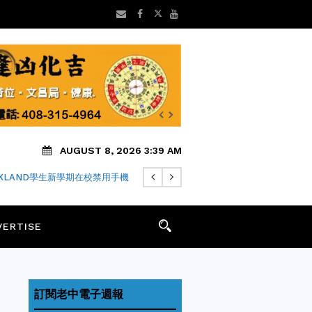
AUGUST 8, 2026 3:39 AM
FARI瀏覽器隱私中繼仍可能洩露IP
VERTISE
訂閱老中電子週報