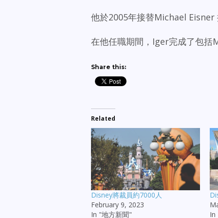
他於2005年接替Michael Eis
在他任職期間，Iger完成了包括Marv
Share this:
Related
Disney將裁員約7000人
D
February 9, 2023
Ma
In "地方新聞"
I