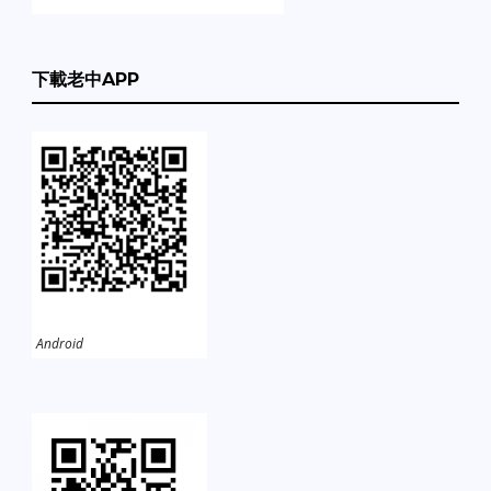
下載老中APP
Android