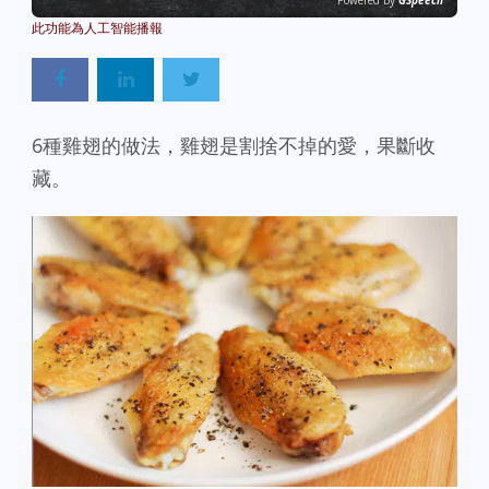
Powered By
GSpeech
6種雞翅的做法，雞翅是割捨不掉的愛，果斷收
藏。