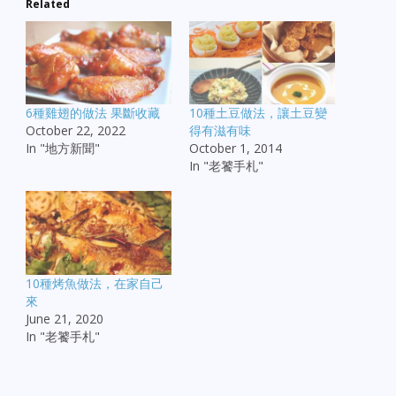
Related
6種雞翅的做法 果斷收藏
10種土豆做法，讓土豆變
October 22, 2022
得有滋有味
In "地方新聞"
October 1, 2014
In "老饕手札"
10種烤魚做法，在家自己
來
June 21, 2020
In "老饕手札"