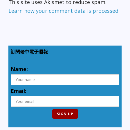
This site uses Akismet to reduce spam.
Learn how your comment data is processed.
訂閱老中電子週報
Name:
Email: