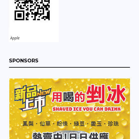
Apple
SPONSORS