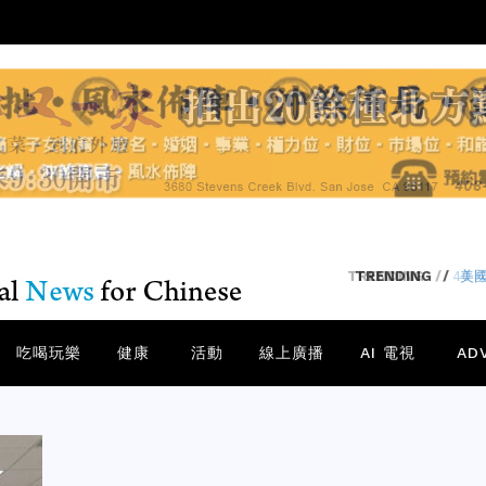
TRENDING
/
40
吃喝玩樂
健康
活動
線上廣播
AI 電視
AD