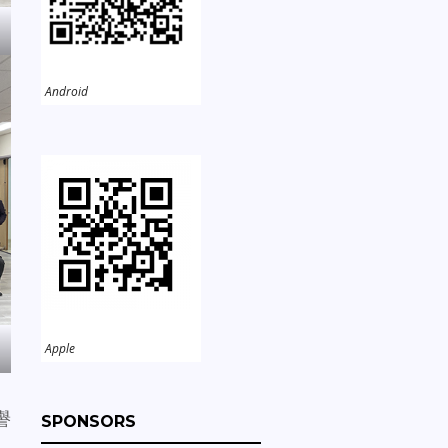
Android
Apple
譽
SPONSORS