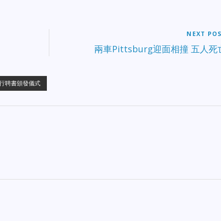
NEXT PO
兩車Pittsburg迎面相撞 五人死
行聘書頒發儀式