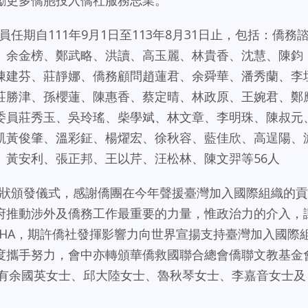
期自111年9月1日至113年8月31日止，包括：僑務
、余金榜、鄭武略、洪讀、高玉麗、林貴香、沈慧、陳鈞
陳建芬、莊靜娜、僑務顧問趙蓮君、余舜華、潘秀蘭、李
莊勝津、孫櫻蓮、陳惠香、蔡定晴、林政原、王婉君、鄭
委員莊秀玉、吳玲瑤、柴學斌、林文章、李明珠、陳叔元
凱黃俊肇、溫彩鉦、楊燿宏、徐秋容、藍佳欣、高逞陽、
、黃安利、張正邦、王以芹、汪松林、陳文羿等56人
狀頒發儀式，感謝僑團在今年聲援臺灣加入國際組織的貢
府推動涉外及僑務工作最重要的力量，惟政治力的介入，
WHA，期許僑社發揮影響力向世界宣揚支持臺灣加入國際
度攜手努力，會中亦轉頒華僑救國聯合總會僑聯文教基金
共有余國英女士、邱大陸女士、魯秋琴女士、李嘉音女士及