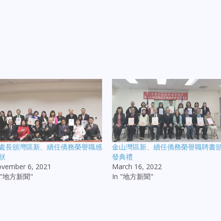
處長頒灣區新、續任僑務榮譽職感
金山灣區新、續任僑務榮譽職聘書
狀
發典禮
vember 6, 2021
March 16, 2022
n "地方新聞"
In "地方新聞"