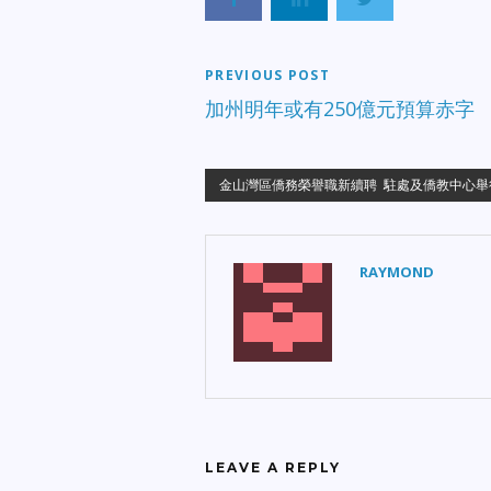
PREVIOUS POST
加州明年或有250億元預算赤字
金山灣區僑務榮譽職新續聘 駐處及僑教中心舉
RAYMOND
LEAVE A REPLY