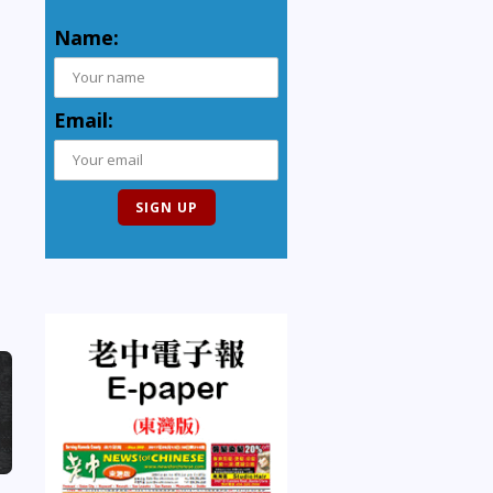
Name:
Email: