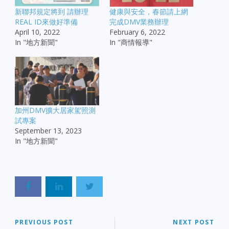
新聯邦規定將到 請辦理
健康與安全，春節請上網
REAL ID來做好準備
完成DMV業務辦理
April 10, 2022
February 6, 2022
In "地方新聞"
In "商情報導"
加州DMV擴大居家駕照測
試專案
September 13, 2023
In "地方新聞"
PREVIOUS POST
NEXT POST