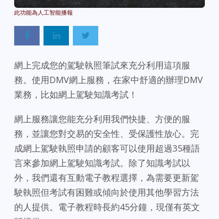
Powered By
GSpeech
網上完成您的駕駛執照筆試來充分利用這項服
務。使用DMV網上服務，在家中舒適的辦理DMV
業務，比如網上駕駛知識考試！
網上服務讓您能充分利用我們快捷、方便的服
務，並讓您對交易的安全性、受保護性放心。完
成網上駕駛執照申請的顧客可以使用超過35種語
言來參加網上駕駛知識考試。除了知識考試以
外，我們還有互動電子教程選擇，為需要更新駕
駛執照但考試有困難或傾向於使用其他學習方法
的人提供。電子教程時長約45分鐘，現僅有英文