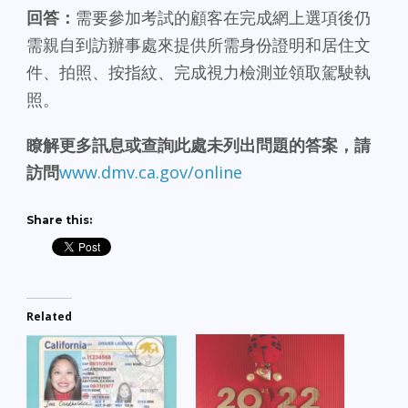
回答：
需要參加考試的顧客在完成網上選項後仍
需親自到訪辦事處來提供所需身份證明和居住文
件、拍照、按指紋、完成視力檢測並領取駕駛執
照。
瞭解更多訊息或查詢此處未列出問題的答案，請
訪問
www.dmv.ca.gov/online
Share this:
Related