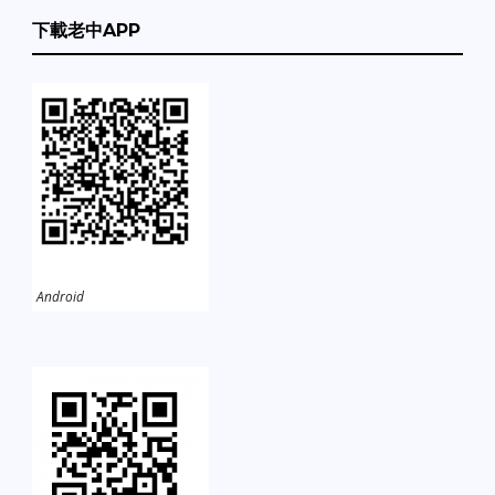
下載老中APP
Android