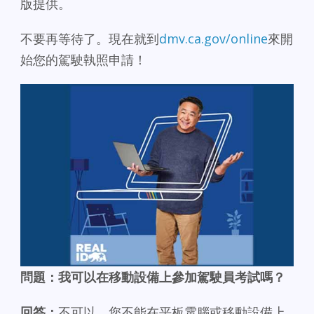
版提供。
不要再等待了。現在就到
dmv.ca.gov/online
來開
始您的駕駛執照申請！
問題：我可以在移動設備上參加駕駛員考試嗎？
回答：
不可以。您不能在平板電腦或移動設備上