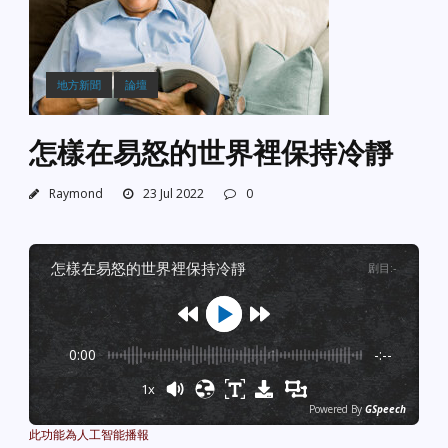
地方新聞
論壇
怎樣在易怒的世界裡保持冷靜
Raymond
23 Jul 2022
0
怎樣在易怒的世界裡保持冷靜
剧目
:
-
0:00
-:--
1x
Powered By
GSpeech