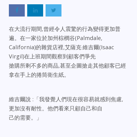
在大流行期間,曾經令人震驚的行為變得更加普
遍。在一家位於加州棕櫚谷(Palmdale,
California)的雜貨店裡,艾薩克·維吉爾(Isaac
Virgil)在上班期間觀察到顧客們爭先
搶購所剩不多的商品,甚至企圖搶走其他顧客已經
拿在手上的捲筒衛生紙。
維吉爾說 :「我發覺人們現在很容易就感到焦慮,
更加沒有耐性。他們看來只顧自己和自
己的需要。」