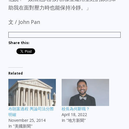
助我在面對壓力時也能保持冷靜。」
文 / John Pan
Share this:
Related
布朗案過程 輿論司法分際
校長為何辭職？
明確
April 18, 2022
November 25, 2014
In "地方新聞"
In "美國新聞"