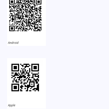
Android
Apple