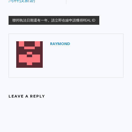
聯邦執法日期還有一年。請立即在線申請獲得REAL ID
RAYMOND
LEAVE A REPLY