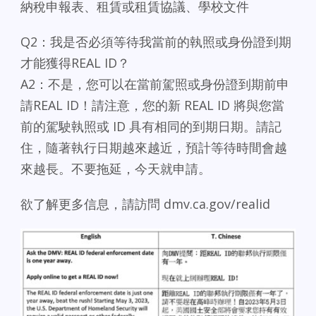
納稅申報表、租賃或租賃協議、學校文件
Q2：我是否必須等待我當前的執照或身份證到期
才能獲得REAL ID？
A2：不是，您可以在當前駕照或身份證到期前申
請REAL ID！請注意，您的新 REAL ID 將與您當
前的駕駛執照或 ID 具有相同的到期日期。請記
住，隨著執行日期越來越近，預計等待時間會越
來越長。不要拖延，今天就申請。
欲了解更多信息，請訪問 dmv.ca.gov/realid