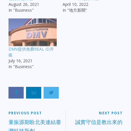
August 26, 2021
April 10, 2022
In "Business"
In "地方新聞"
DMV提供免費REAL ID升
級
July 16, 2021
In "Business"
PREVIOUS POST
NEXT POST
童振源期盼北美連結臺
誠實守信是教出來的
灣科技新創