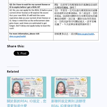
Share this:
Related
關於新的REAL ID規定，您
新聯邦規定將到 請辦理
需要知道什麼
REAL ID來做好準備