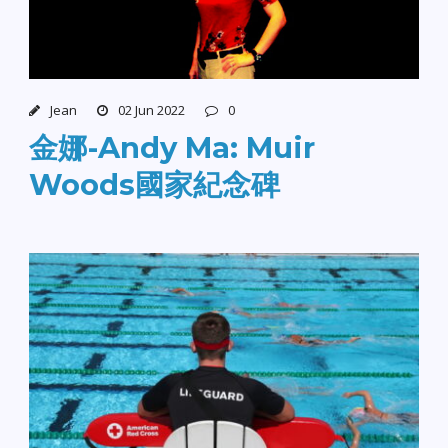
Jean
02 Jun 2022
0
金娜-Andy Ma: Muir
Woods國家紀念碑