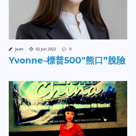
Jean
02 Jun 2022
0
Yvonne-標普500″熊口”脫險