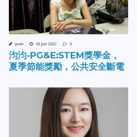
Jean
02 Jun 2022
0
汮汮-PG&E:STEM獎學金，
夏季節能獎勵，公共安全斷電