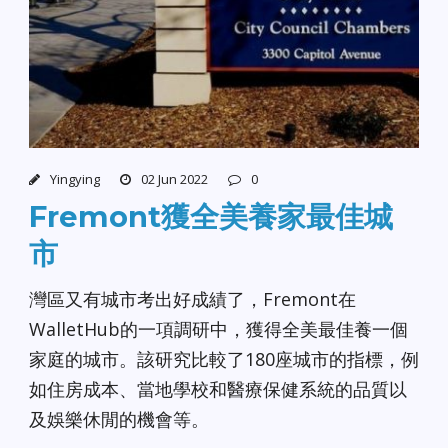
Yingying
02 Jun 2022
0
Fremont獲全美養家最佳城
市
灣區又有城市考出好成績了，Fremont在
WalletHub的一項調研中，獲得全美最佳養一個
家庭的城市。該研究比較了180座城市的指標，例
如住房成本、當地學校和醫療保健系統的品質以
及娛樂休閒的機會等。