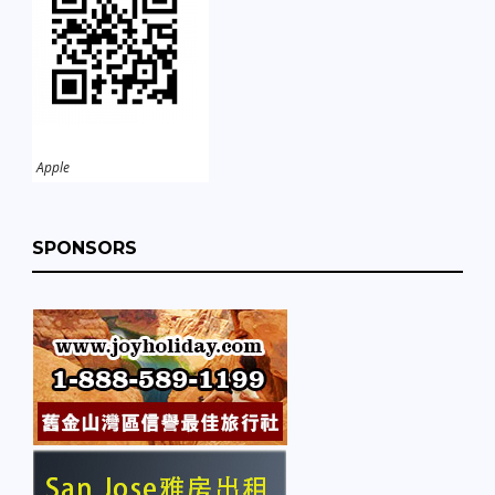
Apple
SPONSORS