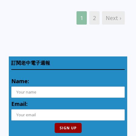
1
2
Next ›
訂閱老中電子週報
Name:
Email: