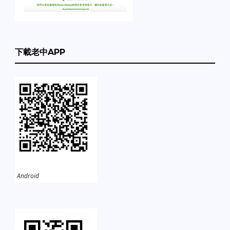
下載老中APP
Android