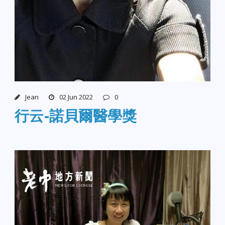
Jean
02 Jun 2022
0
行云-諾貝爾醫學獎