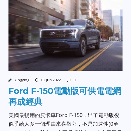
Yingying
02 Jun 2022
0
Ford F-150電動版可供電電網
再成經典
美國最暢銷的皮卡車Ford F-150，出了電動版後
似乎給人多一個理由來喜歡它，不是加速性(0至