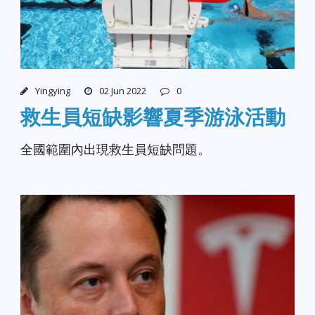
Yingying
02 Jun 2022
0
救生員短缺影響夏季游泳活動
全國範圍內出現救生員短缺問題。